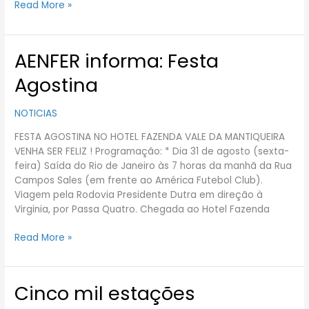
Read More »
AENFER informa: Festa
AENFER
informa:
Agostina
Festa
Agostina
NOTICIAS
FESTA AGOSTINA NO HOTEL FAZENDA VALE DA MANTIQUEIRA
VENHA SER FELIZ ! Programação: * Dia 31 de agosto (sexta-
feira) Saída do Rio de Janeiro às 7 horas da manhã da Rua
Campos Sales (em frente ao América Futebol Club).
Viagem pela Rodovia Presidente Dutra em direção à
Virginia, por Passa Quatro. Chegada ao Hotel Fazenda
Read More »
Cinco mil estações
Cinco
mil