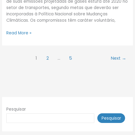
de suas emissões projetadas de gases estufa até 2020 no
setor de transportes, segundo metas que deverão ser
incorporadas à Política Nacional sobre Mudanças
Climáticas. Os compromissos têm caráter voluntário,
Read More »
1
2
…
5
Next
→
Pesquisar
Pesquisar