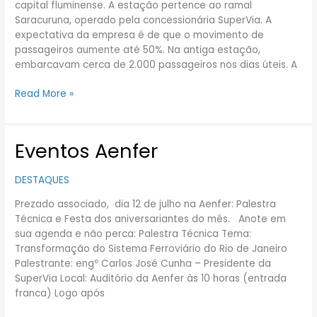
capital fluminense. A estação pertence ao ramal
em
Saracuruna, operado pela concessionária SuperVia. A
Barcelona
expectativa da empresa é de que o movimento de
passageiros aumente até 50%. Na antiga estação,
embarcavam cerca de 2.000 passageiros nos dias úteis. A
Read More »
Eventos Aenfer
Eventos
Aenfer
DESTAQUES
Prezado associado, dia 12 de julho na Aenfer: Palestra
Técnica e Festa dos aniversariantes do mês. Anote em
sua agenda e não perca: Palestra Técnica Tema:
Transformação do Sistema Ferroviário do Rio de Janeiro
Palestrante: engº Carlos José Cunha – Presidente da
SuperVia Local: Auditório da Aenfer às 10 horas (entrada
franca) Logo após