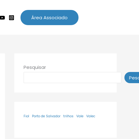
Área Associado
Pesquisar
Pesq
Fiol
Porto de Salvador
trilhos
Vale
Valec