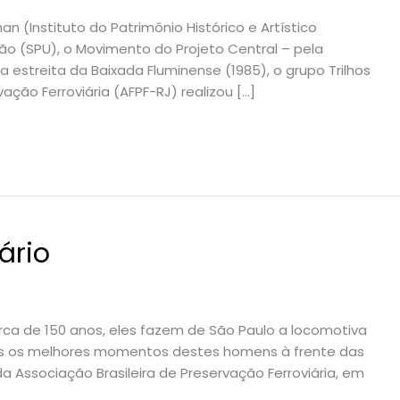
n (Instituto do Patrimônio Histórico e Artístico
ião (SPU), o Movimento do Projeto Central – pela
la estreita da Baixada Fluminense (1985), o grupo Trilhos
ação Ferroviária (AFPF-RJ) realizou […]
ário
 cerca de 150 anos, eles fazem de São Paulo a locomotiva
amos os melhores momentos destes homens à frente das
a Associação Brasileira de Preservação Ferroviária, em