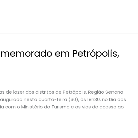
comemorado em Petrópolis,
s de lazer dos distritos de Petrópolis, Região Serrana
naugurada nesta quarta-feira (30), às 18h30, no Dia dos
ria com o Ministério do Turismo e as vias de acesso ao