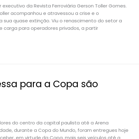
r executivo da Revista Ferroviária Gerson Toller Gomes.
Toller acompanhou e atravessou a crise e o
 a sua quase extinção. Viu o renascimento do setor a
e carga para operadores privados, a partir
ressa para a Copa são
ores do centro da capital paulista até a Arena
 cidade, durante a Copa do Mundo, foram entregues hoje
ceber, em virtude da Copa, mais seis veículos até a