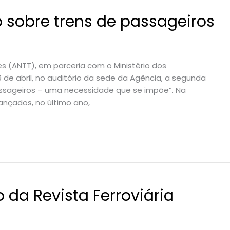
o sobre trens de passageiros
es (ANTT), em parceria com o Ministério dos
29 de abril, no auditório da sede da Agência, a segunda
assageiros – uma necessidade que se impõe”. Na
ançados, no último ano,
o da Revista Ferroviária