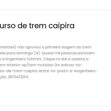
urso de trem caipira
rrestres) não aprovou a primeira viagem do trem
rcada para domingo (4). Quase mil pessoas estavam
e Engenheiro Schmitt. Clique no link e assista a
em-interior-sp/tem-noticias-2a-edicao-rio-
so-de-trem-caipira-entre-rio-preto-e-engenheiro-
ição, 28/04/2014