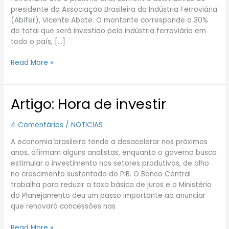
em
presidente da Associação Brasileira da Indústria Ferroviária
ferrovia
(Abifer), Vicente Abate. O montante corresponde a 30%
do total que será investido pela indústria ferroviária em
todo o país, […]
Read More »
Artigo: Hora de investir
Artigo:
Hora
de
4 Comentários
/
NOTICIAS
investir
A economia brasileira tende a desacelerar nos próximos
anos, afirmam alguns analistas, enquanto o governo busca
estimular o investimento nos setores produtivos, de olho
no crescimento sustentado do PIB. O Banco Central
trabalha para reduzir a taxa básica de juros e o Ministério
do Planejamento deu um passo importante ao anunciar
que renovará concessões nas
Read More »