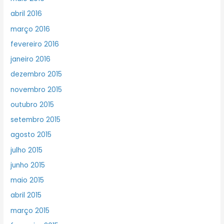
abril 2016
março 2016
fevereiro 2016
janeiro 2016
dezembro 2015
novembro 2015
outubro 2015
setembro 2015
agosto 2015
julho 2015
junho 2015
maio 2015
abril 2015
março 2015