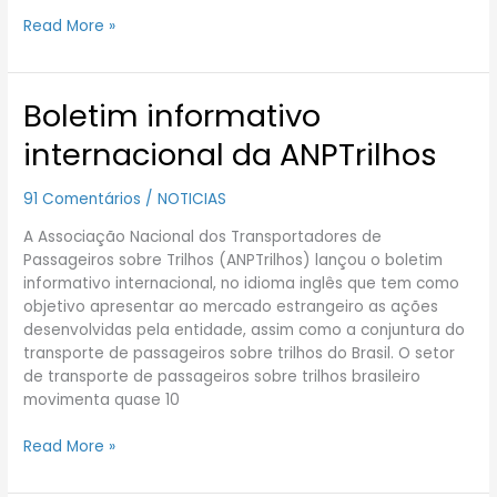
Read More »
Boletim informativo
Boletim
informativo
internacional da ANPTrilhos
internacional
da
91 Comentários
/
NOTICIAS
ANPTrilhos
A Associação Nacional dos Transportadores de
Passageiros sobre Trilhos (ANPTrilhos) lançou o boletim
informativo internacional, no idioma inglês que tem como
objetivo apresentar ao mercado estrangeiro as ações
desenvolvidas pela entidade, assim como a conjuntura do
transporte de passageiros sobre trilhos do Brasil. O setor
de transporte de passageiros sobre trilhos brasileiro
movimenta quase 10
Read More »