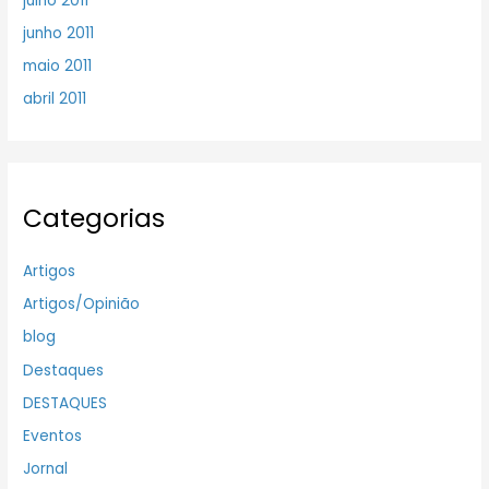
julho 2011
junho 2011
maio 2011
abril 2011
Categorias
Artigos
Artigos/Opinião
blog
Destaques
DESTAQUES
Eventos
Jornal