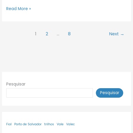
Read More »
1
2
…
8
Next
→
Pesquisar
Pesquisar
Fiol
Porto de Salvador
trilhos
Vale
Valec