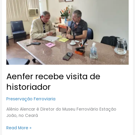
de
historiador
Aenfer recebe visita de
historiador
Preservação Ferroviaria
Alênio Alencar é Diretor do Museu Ferroviário Estação
João, no Ceará
Read More »