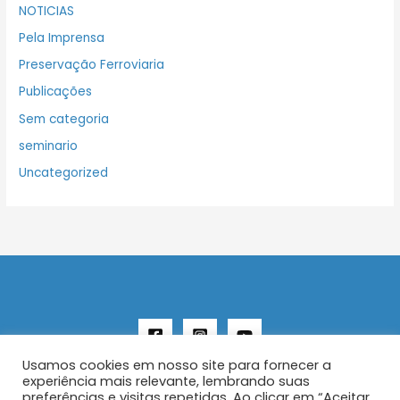
NOTICIAS
Pela Imprensa
Preservação Ferroviaria
Publicações
Sem categoria
seminario
Uncategorized
Usamos cookies em nosso site para fornecer a
experiência mais relevante, lembrando suas
preferências e visitas repetidas. Ao clicar em “Aceitar