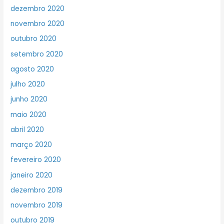
dezembro 2020
novembro 2020
outubro 2020
setembro 2020
agosto 2020
julho 2020
junho 2020
maio 2020
abril 2020
março 2020
fevereiro 2020
janeiro 2020
dezembro 2019
novembro 2019
outubro 2019