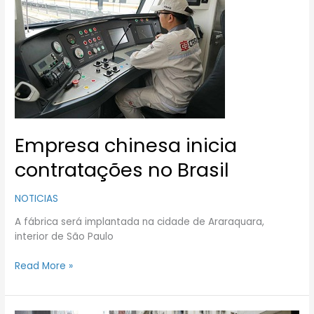
inicia
contratações
no
Brasil
Empresa chinesa inicia
contratações no Brasil
NOTICIAS
A fábrica será implantada na cidade de Araraquara,
interior de São Paulo
Read More »