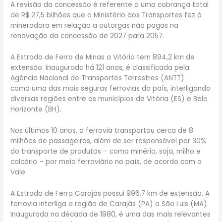
A revisão da concessão é referente a uma cobrança total
de R$ 27,5 bilhões que o Ministério dos Transportes fez à
mineradora em relação a outorgas não pagas na
renovação da concessão de 2027 para 2057.
A Estrada de Ferro de Minas a Vitória tem 894,2 km de
extensão. Inaugurada há 121 anos, é classificada pela
Agência Nacional de Transportes Terrestres (ANTT)
como uma das mais seguras ferrovias do país, interligando
diversas regiões entre os municípios de Vitória (ES) e Belo
Horizonte (BH).
Nos últimos 10 anos, a ferrovia transportou cerca de 8
milhões de passageiros, além de ser responsável por 30%
do transporte de produtos – como minério, soja, milho e
calcário – por meio ferroviário no país, de acordo com a
Vale.
A Estrada de Ferro Carajás possui 996,7 km de extensão. A
ferrovia interliga a região de Carajás (PA) a São Luis (MA).
Inaugurada na década de 1980, é uma das mais relevantes