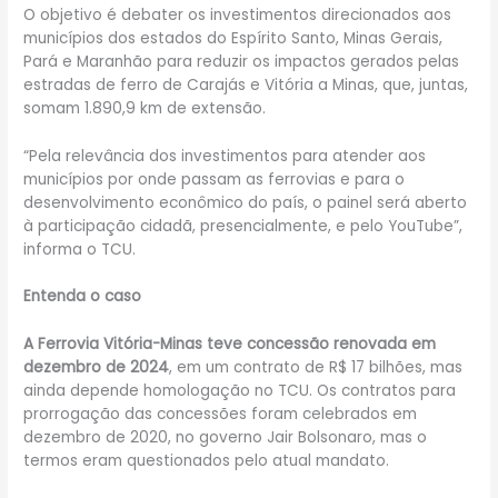
O objetivo é debater os investimentos direcionados aos
municípios dos estados do Espírito Santo, Minas Gerais,
Pará e Maranhão para reduzir os impactos gerados pelas
estradas de ferro de Carajás e Vitória a Minas, que, juntas,
somam 1.890,9 km de extensão.
“Pela relevância dos investimentos para atender aos
municípios por onde passam as ferrovias e para o
desenvolvimento econômico do país, o painel será aberto
à participação cidadã, presencialmente, e pelo YouTube”,
informa o TCU.
Entenda o caso
A Ferrovia Vitória-Minas teve concessão renovada em
dezembro de 2024
, em um contrato de R$ 17 bilhões, mas
ainda depende homologação no TCU. Os contratos para
prorrogação das concessões foram celebrados em
dezembro de 2020, no governo Jair Bolsonaro, mas o
termos eram questionados pelo atual mandato.