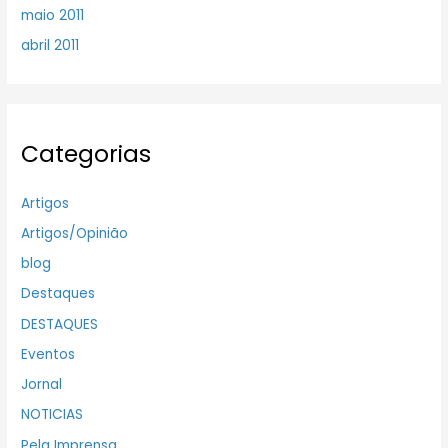
maio 2011
abril 2011
Categorias
Artigos
Artigos/Opinião
blog
Destaques
DESTAQUES
Eventos
Jornal
NOTICIAS
Pela Imprensa