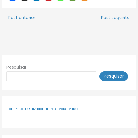
←
Post anterior
Post seguinte
→
Pesquisar
Pesquisar
Fiol
Porto de Salvador
trilhos
Vale
Valec