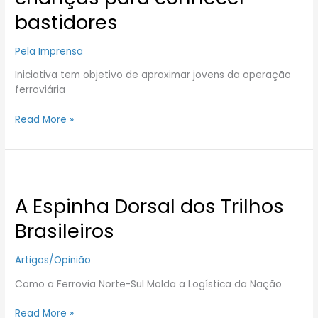
bastidores
Pela Imprensa
Iniciativa tem objetivo de aproximar jovens da operação
ferroviária
Read More »
A
Espinha
A Espinha Dorsal dos Trilhos
Dorsal
dos
Brasileiros
Trilhos
Brasileiros
Artigos/Opinião
Como a Ferrovia Norte-Sul Molda a Logística da Nação
Read More »