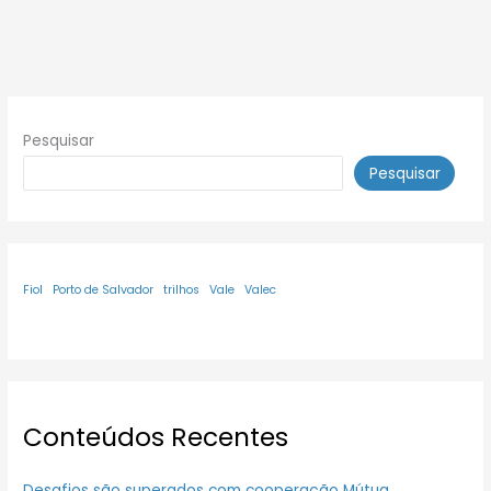
Pesquisar
Pesquisar
Fiol
Porto de Salvador
trilhos
Vale
Valec
Conteúdos Recentes
Desafios são superados com cooperação Mútua