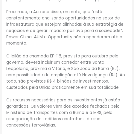
Procurada, a Acciona disse, em nota, que “está
constantemente analisando oportunidades no setor de
infraestrutura que estejam alinhadas à sua estratégia de
negócios e de gerar impacto positivo para a sociedade”.
Power China, 4UM e Opportunity não responderam até o
momento.
O leilão da chamada EF-118, previsto para outubro pelo
governo, deverá incluir um corredor entre Santa
Leopoldina, próxima a Vitória, e São João da Barra (RJ),
com possibilidade de ampliação até Nova Iguaçu (RJ). Ao
todo, são previstos R$ 4 bilhões de investimentos,
custeados pela União praticamente em sua totalidade.
Os recursos necessários para os investimentos já estão
garantidos. Os valores vêm dos acordos fechados pelo
Ministério de Transportes com a Rumo e a MRS, pela
renegociação dos aditivos contratuais de suas
concessões ferroviárias.