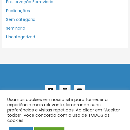
Preservação Ferroviaria
Publicações
Sem categoria
seminario
Uncategorized
Usamos cookies em nosso site para fornecer a
experiência mais relevante, lembrando suas
preferências e visitas repetidas. Ao clicar em “Aceitar
todos”, você concorda com o uso de TODOS os
Copyright © 2026 AENFER
cookies.
Construído por IurySan