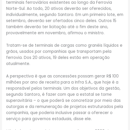
terminais ferroviários existentes ao longo da Ferrovia
Norte-Sul. Ao todo, 20 ativos deverão ser oferecidos,
individualmente, segundo Santoro. Em um primeiro lote, em
setembro, deverão ser ofertados cinco deles. Outros 15
também deverão ter licitação até o fim deste ano,
provavelmente em novembro, afirmou o ministro.
Tratam-se de terminais de cargas como granéis líquidos e
grãos, usados por companhias que transportam pela
ferrovia. Dos 20 ativos, 19 deles estão em operação
atualmente.
A perspectiva é que as concessões possam gerar R$ 100
milhões por ano de receita para a Infra S.A., que hoje é a
responsável pelos terminais. Um dos objetivos da gestão,
segundo Santoro, é fazer com que a estatal se torne
superavitária – o que poderá se concretizar por meio das
outorgas e da remuneração de projetos estruturados pela
companhia, que poderia inclusive passar a oferecer o
serviço para governos estaduais, disse ele.