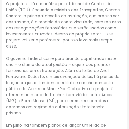
O projeto está em análise pelo Tribunal de Contas da
União (TCU). Segundo o ministro dos Transportes, George
Santoro, o principal desafio da avaliação, que precisa ser
destravado, é o modelo de conta vinculada, com recursos
das renegociações ferroviárias que serão usados como
investimentos cruzados, dentro do próprio setor. “Este
projeto vai ser o parâmetro, por isso leva mais tempo”,
disse.
O governo federal corre para tirar do papel ainda neste
ano – o último da atual gestão – alguns dos projetos
ferroviários em estruturação. Além do leilão do Anel
Ferroviário Sudeste, o mais avançado deles, há planos de
lançar em junho também o edital de um chamamento
público do Corredor Minas-Rio. O objetivo do projeto é
oferecer ao mercado trechos ferroviários entre Arcos
(MG) e Barra Mansa (RJ), para serem recuperados e
operados em regime de autorização (totalmente
privado).
Em julho, há também planos de lançar um leilão de