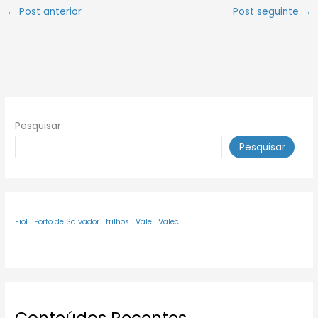
←
Post anterior
Post seguinte
→
Pesquisar
Pesquisar
Fiol
Porto de Salvador
trilhos
Vale
Valec
Conteúdos Recentes