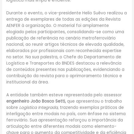
logística mais limpa e eficiente.
Durante o evento, o vice-presidente Helio Suêvo realizou a
entrega de exemplares de todas as edições da Revista
AENFER à organização. O material foi amplamente
elogiado pelos participantes, consolidando-se como uma
publicação de referência no cenário metroferroviário
nacional, ao reunir artigos técnicos de elevada qualidade,
elaborados por profissionais com reconhecida expertise
no setor. Na sua palestra, o Chefe do Departamento de
Logística e Transportes do BNDES destacou a relevância
de conteúdos presentes nas publicações, evidenciando a
contribuição da revista para o aprimoramento técnico e
institucional da área.
A entidade também esteve representada pelo assessor
engenheiro João Bosco Setti,
que apresentou o trabalho
sobre
Logística Integrada
, trazendo exemplos práticos de
interligação entre modais no país, com ênfase no sistema
ferroviário. Sua apresentação reforçou a importância da
articulação entre diferentes modais como elemento-
chave para o aumento da competitividade e da eficiência