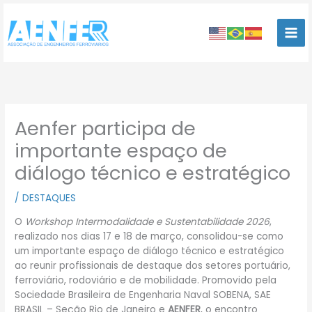
Ir
para
o
conteúdo
Aenfer participa de
importante espaço de
diálogo técnico e estratégico
/
DESTAQUES
O
Workshop Intermodalidade e Sustentabilidade 2026
,
realizado nos dias 17 e 18 de março, consolidou-se como
um importante espaço de diálogo técnico e estratégico
ao reunir profissionais de destaque dos setores portuário,
ferroviário, rodoviário e de mobilidade. Promovido pela
Sociedade Brasileira de Engenharia Naval SOBENA, SAE
BRASIL – Seção Rio de Janeiro e
AENFER
, o encontro