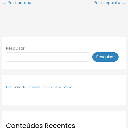
←
Post anterior
Post seguinte
→
Pesquisar
Pesquisar
Fiol
Porto de Salvador
trilhos
Vale
Valec
Conteúdos Recentes