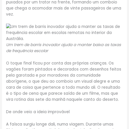
puxados por um trator na frente, formando um comboio
que chega a acomodar mais de vinte passageiros de uma
vez.
Um trem de barris inovador ajuda a manter baixa as taxas
de frequência escolar
O toque final ficou por conta das próprias crianças. Os
vagões foram pintados e decorados com desenhos feitos
pela garotada e por moradores da comunidade
aborígene, o que deu ao comboio um visual alegre e uma
cara de coisa que pertence a todo mundo ali. O resultado
é o tipo de cena que parece saída de um filme, mas que
vira rotina das sete da manhã naquele canto do deserto.
De onde veio a ideia improvável
A faísca surgiu longe dali, numa viagem. Durante umas