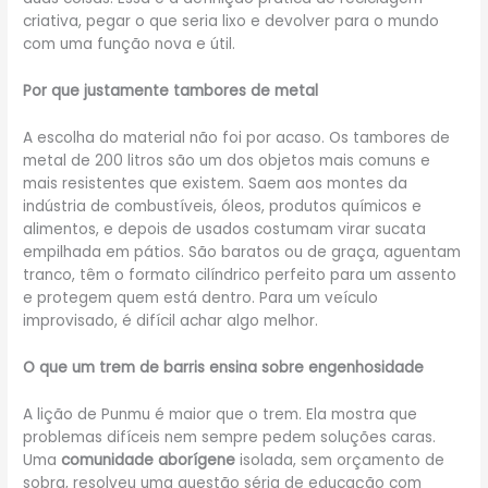
criativa, pegar o que seria lixo e devolver para o mundo
com uma função nova e útil.
Por que justamente tambores de metal
A escolha do material não foi por acaso. Os tambores de
metal de 200 litros são um dos objetos mais comuns e
mais resistentes que existem. Saem aos montes da
indústria de combustíveis, óleos, produtos químicos e
alimentos, e depois de usados costumam virar sucata
empilhada em pátios. São baratos ou de graça, aguentam
tranco, têm o formato cilíndrico perfeito para um assento
e protegem quem está dentro. Para um veículo
improvisado, é difícil achar algo melhor.
O que um trem de barris ensina sobre engenhosidade
A lição de Punmu é maior que o trem. Ela mostra que
problemas difíceis nem sempre pedem soluções caras.
Uma
comunidade aborígene
isolada, sem orçamento de
sobra, resolveu uma questão séria de educação com