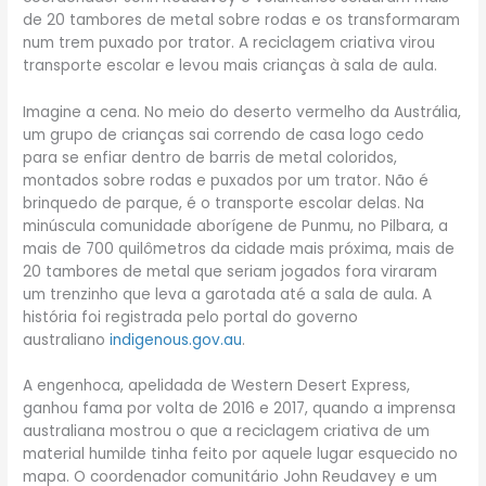
de 20 tambores de metal sobre rodas e os transformaram
num trem puxado por trator. A reciclagem criativa virou
transporte escolar e levou mais crianças à sala de aula.
Imagine a cena. No meio do deserto vermelho da Austrália,
um grupo de crianças sai correndo de casa logo cedo
para se enfiar dentro de barris de metal coloridos,
montados sobre rodas e puxados por um trator. Não é
brinquedo de parque, é o transporte escolar delas. Na
minúscula comunidade aborígene de Punmu, no Pilbara, a
mais de 700 quilômetros da cidade mais próxima, mais de
20 tambores de metal que seriam jogados fora viraram
um trenzinho que leva a garotada até a sala de aula. A
história foi registrada pelo portal do governo
australiano
indigenous.gov.au
.
A engenhoca, apelidada de Western Desert Express,
ganhou fama por volta de 2016 e 2017, quando a imprensa
australiana mostrou o que a reciclagem criativa de um
material humilde tinha feito por aquele lugar esquecido no
mapa. O coordenador comunitário John Reudavey e um