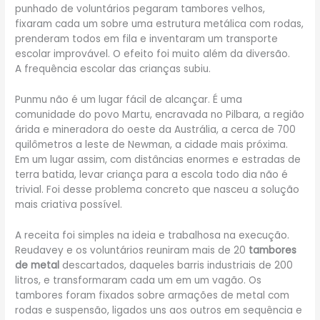
punhado de voluntários pegaram tambores velhos,
fixaram cada um sobre uma estrutura metálica com rodas,
prenderam todos em fila e inventaram um transporte
escolar improvável. O efeito foi muito além da diversão.
A frequência escolar das crianças subiu.
Punmu não é um lugar fácil de alcançar. É uma
comunidade do povo Martu, encravada no Pilbara, a região
árida e mineradora do oeste da Austrália, a cerca de 700
quilômetros a leste de Newman, a cidade mais próxima.
Em um lugar assim, com distâncias enormes e estradas de
terra batida, levar criança para a escola todo dia não é
trivial. Foi desse problema concreto que nasceu a solução
mais criativa possível.
A receita foi simples na ideia e trabalhosa na execução.
Reudavey e os voluntários reuniram mais de 20
tambores
de metal
descartados, daqueles barris industriais de 200
litros, e transformaram cada um em um vagão. Os
tambores foram fixados sobre armações de metal com
rodas e suspensão, ligados uns aos outros em sequência e