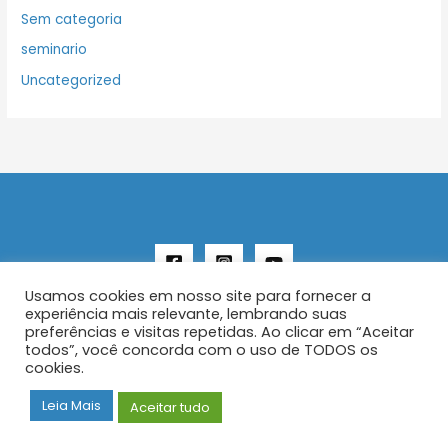
Sem categoria
seminario
Uncategorized
Usamos cookies em nosso site para fornecer a
experiência mais relevante, lembrando suas
preferências e visitas repetidas. Ao clicar em “Aceitar
todos”, você concorda com o uso de TODOS os
Copyright © 2026 AENFER
cookies.
Construído por IurySan
Leia Mais
Aceitar tudo