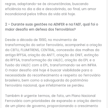
regras, adaptando-se às circunstâncias, buscando
eficiência no dia a dia e descobrindo, ao final, um amor
incondicional pelos trilhos da vida até hoje.
2 – Durante suas gestões na AENFER e na FAEF, qual foi o
maior desafio em defesa dos ferroviários?
Desde a década de 1990, no movimento de
transformação do setor ferroviário, acompanhei a criação
da CBTU, FLUMITRENS, CENTRAL, concessão das malhas da
antiga RFFSA, criação da ANTT, criação do DNIT, extinção
da RFFSA, transformação da VALEC, criação da EPL e a
fusão da VALEC com a EPL, transformando-se em INFRA.
O maior desafio até hoje é buscar visibilidade para a
necessidade do reconhecimento e respeito ao ferroviário
brasileiro, bem como a salvaguarda do patrimônio
ferroviário nacional, que infelizmente se perdeu.
Também é urgente termos, de fato, um Plano Nacional
Ferroviário com prioridades de expansão e criação dentro
de um plano de governo, proporcionando o crescimento