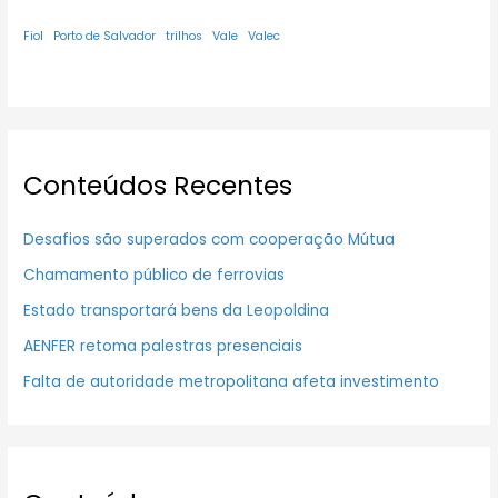
Fiol
Porto de Salvador
trilhos
Vale
Valec
Conteúdos Recentes
Desafios são superados com cooperação Mútua
Chamamento público de ferrovias
Estado transportará bens da Leopoldina
AENFER retoma palestras presenciais
Falta de autoridade metropolitana afeta investimento