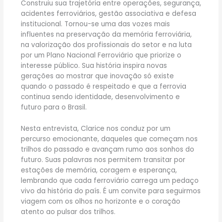
Construiu sua trajetória entre operações, segurança,
acidentes ferroviários, gestão associativa e defesa
institucional. Tornou-se uma das vozes mais
influentes na preservação da memória ferroviária,
na valorização dos profissionais do setor e na luta
por um Plano Nacional Ferroviário que priorize o
interesse público. Sua história inspira novas
gerações ao mostrar que inovação só existe
quando o passado é respeitado e que a ferrovia
continua sendo identidade, desenvolvimento e
futuro para o Brasil.
Nesta entrevista, Clarice nos conduz por um
percurso emocionante, daqueles que começam nos
trilhos do passado e avançam rumo aos sonhos do
futuro. Suas palavras nos permitem transitar por
estações de memória, coragem e esperança,
lembrando que cada ferroviário carrega um pedaço
vivo da história do país. É um convite para seguirmos
viagem com os olhos no horizonte e o coração
atento ao pulsar dos trilhos.