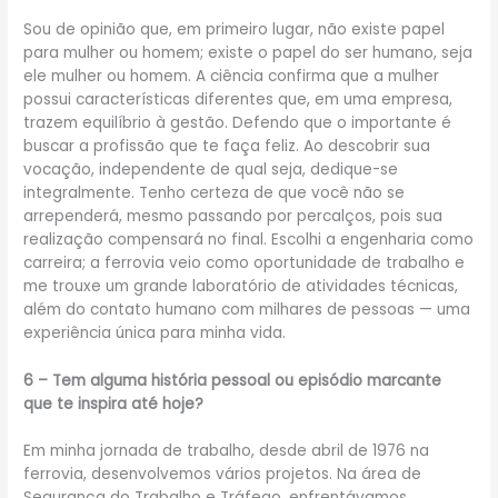
Sou de opinião que, em primeiro lugar, não existe papel
para mulher ou homem; existe o papel do ser humano, seja
ele mulher ou homem. A ciência confirma que a mulher
possui características diferentes que, em uma empresa,
trazem equilíbrio à gestão. Defendo que o importante é
buscar a profissão que te faça feliz. Ao descobrir sua
vocação, independente de qual seja, dedique-se
integralmente. Tenho certeza de que você não se
arrependerá, mesmo passando por percalços, pois sua
realização compensará no final. Escolhi a engenharia como
carreira; a ferrovia veio como oportunidade de trabalho e
me trouxe um grande laboratório de atividades técnicas,
além do contato humano com milhares de pessoas — uma
experiência única para minha vida.
6 – Tem alguma história pessoal ou episódio marcante
que te inspira até hoje?
Em minha jornada de trabalho, desde abril de 1976 na
ferrovia, desenvolvemos vários projetos. Na área de
Segurança do Trabalho e Tráfego, enfrentávamos