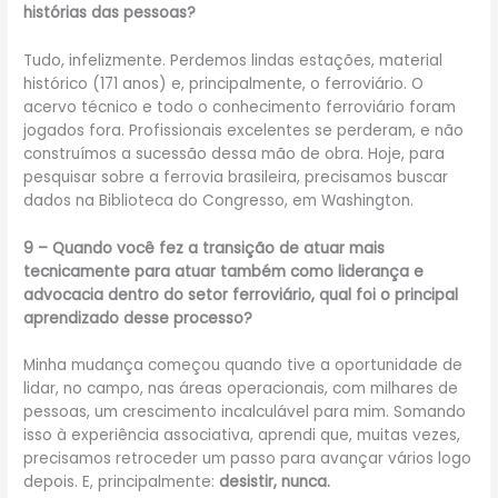
histórias das pessoas?
Tudo, infelizmente. Perdemos lindas estações, material
histórico (171 anos) e, principalmente, o ferroviário. O
acervo técnico e todo o conhecimento ferroviário foram
jogados fora. Profissionais excelentes se perderam, e não
construímos a sucessão dessa mão de obra. Hoje, para
pesquisar sobre a ferrovia brasileira, precisamos buscar
dados na Biblioteca do Congresso, em Washington.
9 – Quando você fez a transição de atuar mais
tecnicamente para atuar também como liderança e
advocacia dentro do setor ferroviário, qual foi o principal
aprendizado desse processo?
Minha mudança começou quando tive a oportunidade de
lidar, no campo, nas áreas operacionais, com milhares de
pessoas, um crescimento incalculável para mim. Somando
isso à experiência associativa, aprendi que, muitas vezes,
precisamos retroceder um passo para avançar vários logo
depois. E, principalmente:
desistir, nunca.