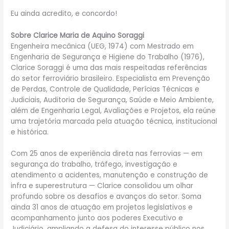
Eu ainda acredito, e concordo!
Sobre Clarice Maria de Aquino Soraggi
Engenheira mecânica (UEG, 1974) com Mestrado em
Engenharia de Segurança e Higiene do Trabalho (1976),
Clarice Soraggi é uma das mais respeitadas referências
do setor ferroviário brasileiro. Especialista em Prevenção
de Perdas, Controle de Qualidade, Perícias Técnicas e
Judiciais, Auditoria de Segurança, Saúde e Meio Ambiente,
além de Engenharia Legal, Avaliações e Projetos, ela reúne
uma trajetória marcada pela atuação técnica, institucional
e histórica.
Com 25 anos de experiência direta nas ferrovias — em
segurança do trabalho, tráfego, investigação e
atendimento a acidentes, manutenção e construção de
infra e superestrutura — Clarice consolidou um olhar
profundo sobre os desafios e avanços do setor. Soma
ainda 31 anos de atuação em projetos legislativos e
acompanhamento junto aos poderes Executivo e
Judiciário, ampliando a defesa do interesse público nos