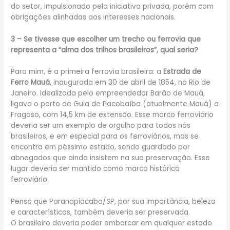
do setor, impulsionado pela iniciativa privada, porém com
obrigações alinhadas aos interesses nacionais.
3 – Se tivesse que escolher um trecho ou ferrovia que
representa a “alma dos trilhos brasileiros”, qual seria?
Para mim, é a primeira ferrovia brasileira: a
Estrada de
Ferro Mauá
, inaugurada em 30 de abril de 1854, no Rio de
Janeiro. Idealizada pelo empreendedor Barão de Mauá,
ligava o porto de Guia de Pacobaíba (atualmente Mauá) a
Fragoso, com 14,5 km de extensão. Esse marco ferroviário
deveria ser um exemplo de orgulho para todos nós
brasileiros, e em especial para os ferroviários, mas se
encontra em péssimo estado, sendo guardado por
abnegados que ainda insistem na sua preservação. Esse
lugar deveria ser mantido como marco histórico
ferroviário.
Penso que Paranapiacaba/SP, por sua importância, beleza
e características, também deveria ser preservada.
O brasileiro deveria poder embarcar em qualquer estado