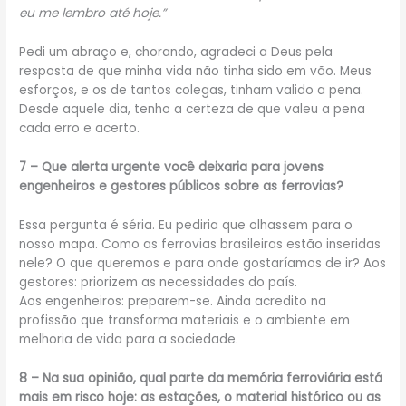
eu me lembro até hoje.”
Pedi um abraço e, chorando, agradeci a Deus pela
resposta de que minha vida não tinha sido em vão. Meus
esforços, e os de tantos colegas, tinham valido a pena.
Desde aquele dia, tenho a certeza de que valeu a pena
cada erro e acerto.
7 – Que alerta urgente você deixaria para jovens
engenheiros e gestores públicos sobre as ferrovias?
Essa pergunta é séria. Eu pediria que olhassem para o
nosso mapa. Como as ferrovias brasileiras estão inseridas
nele? O que queremos e para onde gostaríamos de ir? Aos
gestores: priorizem as necessidades do país.
Aos engenheiros: preparem-se. Ainda acredito na
profissão que transforma materiais e o ambiente em
melhoria de vida para a sociedade.
8 – Na sua opinião, qual parte da memória ferroviária está
mais em risco hoje: as estações, o material histórico ou as