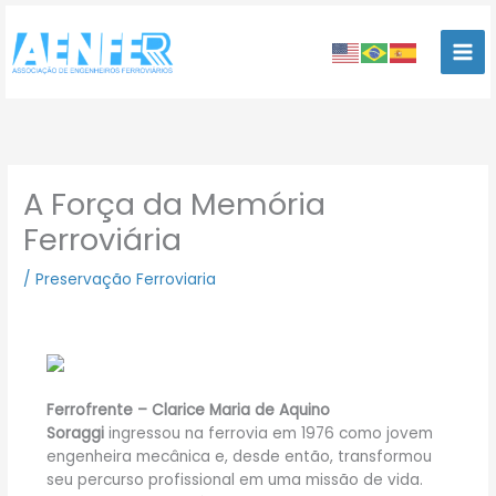
Ir
para
o
conteúdo
A Força da Memória
Ferroviária
/
Preservação Ferroviaria
Ferrofrente – Clarice Maria de Aquino
Soraggi
ingressou na ferrovia em 1976 como jovem
engenheira mecânica e, desde então, transformou
seu percurso profissional em uma missão de vida.