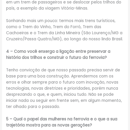
em um trem de passageiros e se deslocar pelos trilhos do
país, a exemplo da viagem Vitória–Minas.
Sonhando mais um pouco: termos mais trens turísticos,
como o Trem do Vinho, Trem do Forró, Trem das
Cachoeiras e o Trem da Linha Mineira (São Lourenço/MG a
Cruzeiro/Passa Quatro/MG), ao longo do nosso lindo Brasil.
4 – Como você enxerga a ligação entre preservar a
história dos trilhos e construir o futuro da ferrovia?
Tenho convicção de que nosso passado precisa servir de
base para uma boa construção. Aprendermos com os
erros e olhar sempre para o futuro com inovação, novas
tecnologias, novas diretrizes e prioridades, porém nunca
desprezando o que, e quem, iniciou tudo. Não se pode
iniciar nada ou seguir em frente sem, em algum momento,
ter olhado para o passado.
5 – Qual o papel das mulheres na ferrovia e o que a sua
trajetória mostra para as novas gerações?