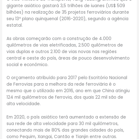
gigante asiático gastará 3,5 trilhões de iuanes (US$ 509
bilhões) na realização de 35 projetos ferroviários durante
seu 13º plano quinquenal (2016-2020), segundo a agência
estatal.
As obras começarão com a construção de 4.000
quilômetros de vias eletrificadas, 2.500 quilômetros de
vias duplas e outros 2.100 de vias novas nas regiões
central e oeste do país, áreas de pouco desenvolvimento
social e econômico.
O orçamento atribuído para 2017 pelo Escritório Nacional
de Ferrovias para a melhora da rede ferroviária é o
mesmo que o utilizado em 2016, ano em que China atingiu
124 mil quilômetros de ferrovia, dos quais 22 mil são de
alta velocidade.
Em 2020, o país asiático terá aumentado a extensão de
sua rede de alta velocidade para 30 mil quilômetros,
conectando mais de 80% das grandes cidades do país,
como Pequim, Xangai, Cantão e Tianjin entre outras.