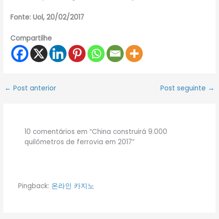
Fonte: Uol, 20/02/2017
Compartilhe
←
Post anterior
Post seguinte
→
10 comentários em “China construirá 9.000
quilômetros de ferrovia em 2017”
Pingback:
온라인 카지노