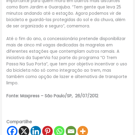
importante para quem mora em bairros mais distantes
como Bom Jardim e Guarajuba. “Tem gente que leva 25
minutos andando até a estação. Agora podemos vir de
bicicleta e guardá-las protegidas do sol e da chuva, além
de ser organizado e seguro”, comemora.
Até o fim do ano, a concessionária pretende disponibilizar
mais de cinco mil vagas dedicadas às magrelas em
diferentes estações que contemplam outros ramais. A
iniciativa da SuperVia faz parte do programa “O Trem
Passa Na Sua Porta”, que tem por objetivo incentivar o uso
da bicicleta não só como integração ao trem, mas
também como opção de lazer e alternativa de transporte
limpo.
Fonte: Maxpress – São Paulo/SP, 26/07/2012
Compartilhe