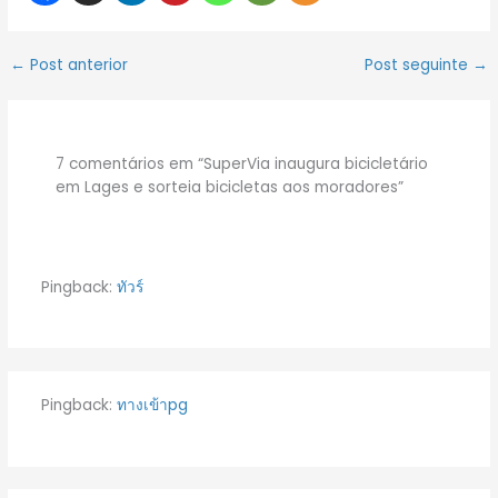
←
Post anterior
Post seguinte
→
7 comentários em “SuperVia inaugura bicicletário
em Lages e sorteia bicicletas aos moradores”
Pingback:
ทัวร์
Pingback:
ทางเข้าpg