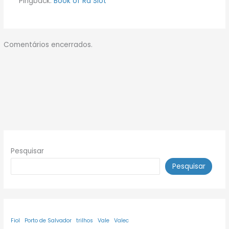
Pingback:
Book of Ra Slot
Comentários encerrados.
Pesquisar
Pesquisar
Fiol
Porto de Salvador
trilhos
Vale
Valec