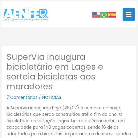
Ir
para
o
conteúdo
SuperVia inaugura
bicicletário em Lages e
sorteia bicicletas aos
moradores
7 Comentários
/
NOTICIAS
A SuperVia inaugurou hoje (26/07) o primeiro de nove
bicicletários que serão construídos até o fim do ano. O
bicicletário da estação Lages, bairro de Paracambi, tem
capacidade para 140 vagas cobertas, sendo 16 delas
adaptadas para bicicletas de portadores de necessidades