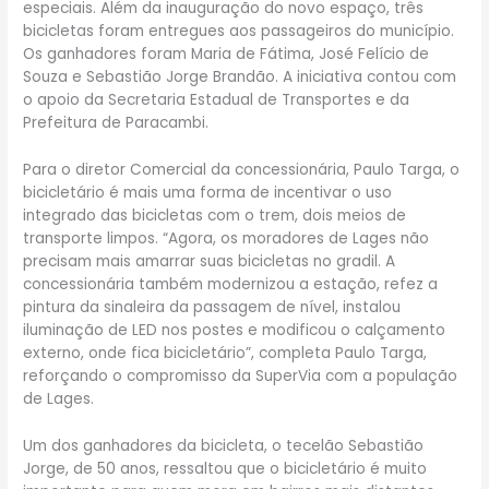
especiais. Além da inauguração do novo espaço, três
bicicletas foram entregues aos passageiros do município.
Os ganhadores foram Maria de Fátima, José Felício de
Souza e Sebastião Jorge Brandão. A iniciativa contou com
o apoio da Secretaria Estadual de Transportes e da
Prefeitura de Paracambi.
Para o diretor Comercial da concessionária, Paulo Targa, o
bicicletário é mais uma forma de incentivar o uso
integrado das bicicletas com o trem, dois meios de
transporte limpos. “Agora, os moradores de Lages não
precisam mais amarrar suas bicicletas no gradil. A
concessionária também modernizou a estação, refez a
pintura da sinaleira da passagem de nível, instalou
iluminação de LED nos postes e modificou o calçamento
externo, onde fica bicicletário”, completa Paulo Targa,
reforçando o compromisso da SuperVia com a população
de Lages.
Um dos ganhadores da bicicleta, o tecelão Sebastião
Jorge, de 50 anos, ressaltou que o bicicletário é muito