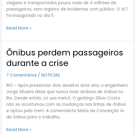
viagens e transportados pouco mais de 4 milhões de
passageiros, sem registro de incidentes com público. O VLT
foi inaugurado no dia 5
Read More »
Ônibus perdem passageiros
Ônibus
perdem
durante a crise
passageiros
durante
7 Comentários
/
NOTICIAS
a
crise
RIO – Após presenciar dois assaltos este ano, o engenheiro
Jorge Silveira disse que nunca mais andaria de ônibus no
Rio. Desde então, só usa metrô. O geólogo Sílvio Costa
não se acostumou com as mudanças nas linhas de ônibus
e optou pelo trem. A comerciante Maria da Conceição ia
de ônibus para o trabalho,
Read More »