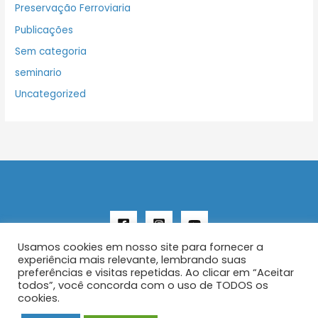
Preservação Ferroviaria
Publicações
Sem categoria
seminario
Uncategorized
Usamos cookies em nosso site para fornecer a
experiência mais relevante, lembrando suas
preferências e visitas repetidas. Ao clicar em “Aceitar
todos”, você concorda com o uso de TODOS os
Copyright © 2026 AENFER
cookies.
Construído por IurySan