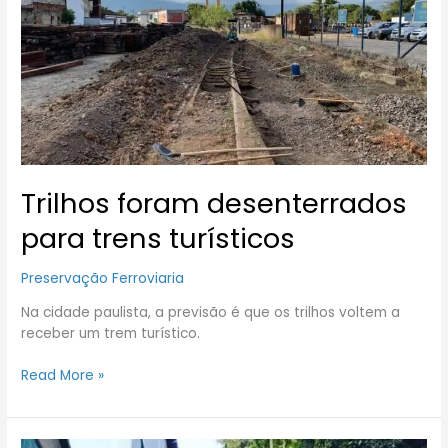
para
trens
turísticos
Trilhos foram desenterrados
para trens turísticos
Preservação Ferroviaria
Na cidade paulista, a previsão é que os trilhos voltem a
receber um trem turístico.
Read More »