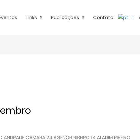
Eventos
Links
Publicações
Contato
etembro
 ANDRADE CAMARA 24 AGENOR RIBEIRO 14 ALADIM RIBEIRO