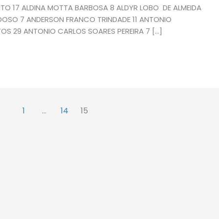
ENTO 17 ALDINA MOTTA BARBOSA 8 ALDYR LOBO DE ALMEIDA
DOSO 7 ANDERSON FRANCO TRINDADE 11 ANTONIO
S 29 ANTONIO CARLOS SOARES PEREIRA 7 […]
1
…
14
15