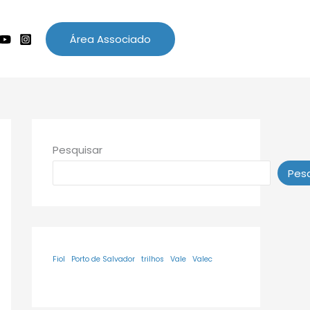
Área Associado
Pesquisar
Pesq
Fiol
Porto de Salvador
trilhos
Vale
Valec