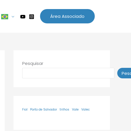
Área Associado
Pesquisar
Pesq
Fiol
Porto de Salvador
trilhos
Vale
Valec