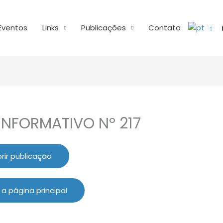
Eventos
Links
Publicações
Contato
INFORMATIVO Nº 217
rir publicação
 a página principal