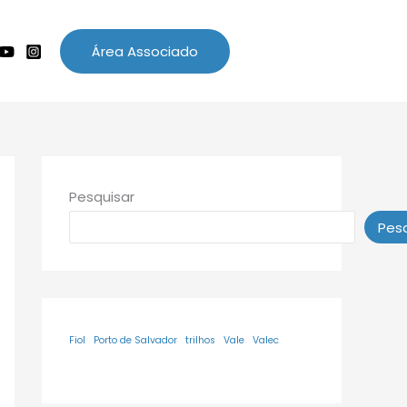
Área Associado
Pesquisar
Pesq
Fiol
Porto de Salvador
trilhos
Vale
Valec