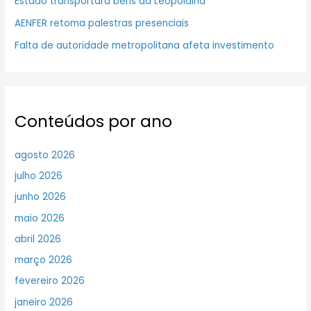
Estado transportará bens da Leopoldina
AENFER retoma palestras presenciais
Falta de autoridade metropolitana afeta investimento
Conteúdos por ano
agosto 2026
julho 2026
junho 2026
maio 2026
abril 2026
março 2026
fevereiro 2026
janeiro 2026