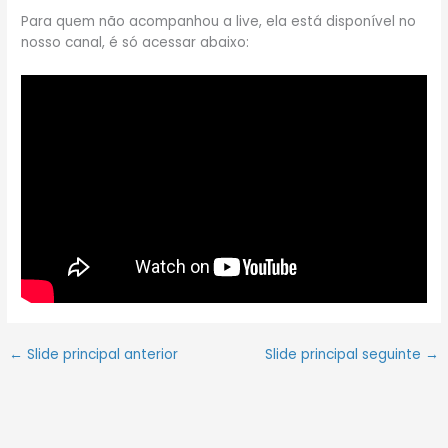
Para quem não acompanhou a live, ela está disponível no
nosso canal, é só acessar abaixo:
←
Slide principal anterior
Slide principal seguinte
→