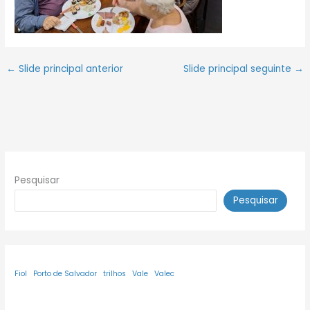
←
Slide principal anterior
Slide principal seguinte
→
Pesquisar
Pesquisar
Fiol
Porto de Salvador
trilhos
Vale
Valec