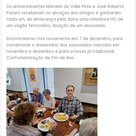
Os aniversariantes Marcelo do Valle Pires e José Roberto
Pataro receberam os abraços dos amigos e ganharam
cada um, de lembrança pela data, uma miniatura HO de
um vagão ferroviário, doação de um associado.
Encontraremo-nos novamente em 7 de dezembro, para
comemorar o aniversário dos associados nascidos em
novembro e dezembro e para a nossa já tradicional
Confraternização de Fim de Ano.