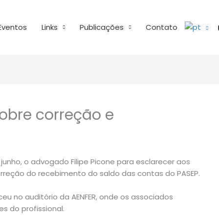
Eventos
Links
Publicações
Contato
obre correção e
junho, o advogado Filipe Picone para esclarecer aos
orreção do recebimento do saldo das contas do PASEP.
u no auditório da AENFER, onde os associados
do profissional.