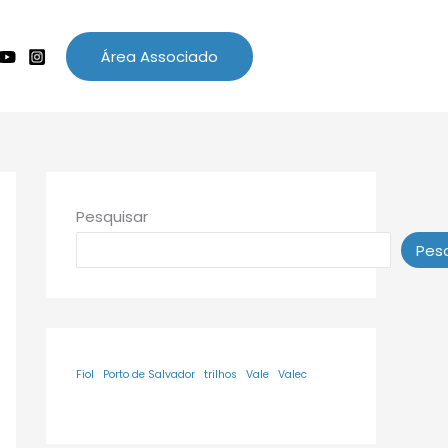
Área Associado
Pesquisar
Pesq
Fiol
Porto de Salvador
trilhos
Vale
Valec