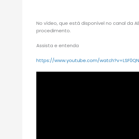
No vídeo, que está disponível no canal da 
procedimento.
Assista e entenda
https://www.youtube.com/watch?v=LSF0Q