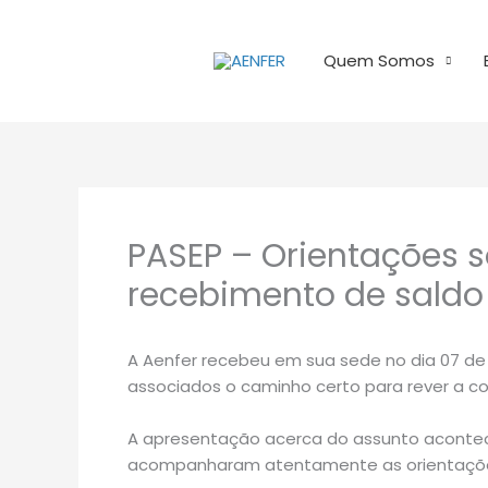
Ir
para
Quem Somos
o
conteúdo
PASEP – Orientações s
recebimento de saldo
A Aenfer recebeu em sua sede no dia 07 de 
associados o caminho certo para rever a c
A apresentação acerca do assunto acontece
acompanharam atentamente as orientações 