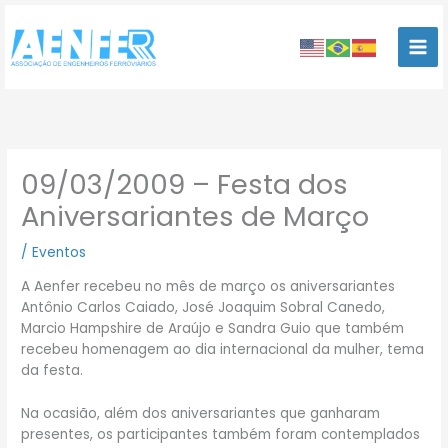
Ir
para
o
conteúdo
09/03/2009 – Festa dos
Aniversariantes de Março
/
Eventos
A Aenfer recebeu no mês de março os aniversariantes
Antônio Carlos Caiado, José Joaquim Sobral Canedo,
Marcio Hampshire de Araújo e Sandra Guio que também
recebeu homenagem ao dia internacional da mulher, tema
da festa.
Na ocasião, além dos aniversariantes que ganharam
presentes, os participantes também foram contemplados