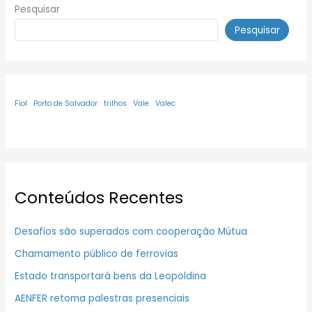
Pesquisar
Pesquisar
Fiol
Porto de Salvador
trilhos
Vale
Valec
Conteúdos Recentes
Desafios são superados com cooperação Mútua
Chamamento público de ferrovias
Estado transportará bens da Leopoldina
AENFER retoma palestras presenciais