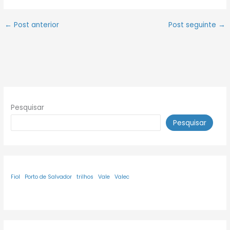
←
Post anterior
Post seguinte
→
Pesquisar
Pesquisar
Fiol
Porto de Salvador
trilhos
Vale
Valec