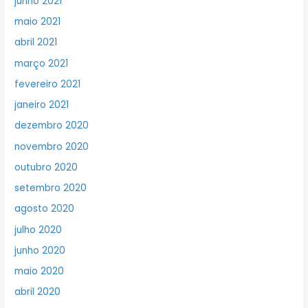
junho 2021
maio 2021
abril 2021
março 2021
fevereiro 2021
janeiro 2021
dezembro 2020
novembro 2020
outubro 2020
setembro 2020
agosto 2020
julho 2020
junho 2020
maio 2020
abril 2020