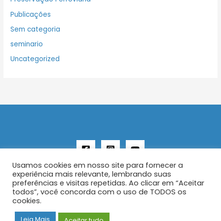
Publicações
Sem categoria
seminario
Uncategorized
Usamos cookies em nosso site para fornecer a
experiência mais relevante, lembrando suas
preferências e visitas repetidas. Ao clicar em “Aceitar
todos”, você concorda com o uso de TODOS os
Copyright © 2026 AENFER
cookies.
Construído por IurySan
Leia Mais
Aceitar tudo