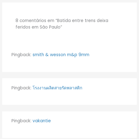
8 comentários em “Batida entre trens deixa
feridos em São Paulo”
Pingback:
smith & wesson m&p 9mm
Pingback:
โรงงานผลิตสายรัดพลาสติก
Pingback:
vakantie