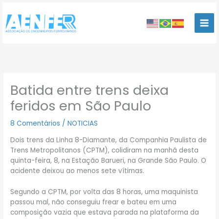
Ir
para
o
conteúdo
Batida entre trens deixa
feridos em São Paulo
8 Comentários
/
NOTICIAS
Dois trens da Linha 8-Diamante, da Companhia Paulista de
Trens Metropolitanos (CPTM), colidiram na manhã desta
quinta-feira, 8, na Estação Barueri, na Grande São Paulo. O
acidente deixou ao menos sete vítimas.
Segundo a CPTM, por volta das 8 horas, uma maquinista
passou mal, não conseguiu frear e bateu em uma
composição vazia que estava parada na plataforma da