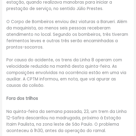
estação, quando realizava manobras para iniciar a
prestação de serviço, no sentido Júlio Prestes.
O Corpo de Bombeiros enviou dez viaturas a Barueri. Além
da maquinista, ao menos seis pessoas receberam
atendimento no local. Segundo os bombeiros, três tiveram
ferimentos leves e outras três serão encaminhadas a
prontos-socorros.
Por causa do acidente, os trens da Linha 8 operam com
velocidade reduzida na manhã desta quinta-feira. As
composições envolvidas na ocorrência estão em uma via
auxiliar. A CPTM informou, em nota, que vai apurar as
causas da colisão.
Fora dos trilhos
Na quinta-feira da semana passada, 23, um trem da Linha
12-Safira descarrilou na madrugada, próximo à Estação
Itaim Paulista, na zona leste de São Paulo. O problema
aconteceu à 1h30, antes da operação do ramal.