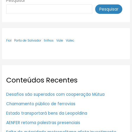
Pesquisar
Pesquisar
Fiol
Porto de Salvador
trilhos
Vale
Valec
Conteúdos Recentes
Desafios são superados com cooperação Mútua
Chamamento público de ferrovias
Estado transportará bens da Leopoldina
AENFER retoma palestras presenciais