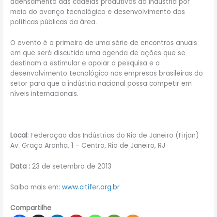
adensamento das cadeias produtivas da indústria por
meio do avanço tecnológico e desenvolvimento das
políticas públicas da área.
O evento é o primeiro de uma série de encontros anuais
em que será discutida uma agenda de ações que se
destinam a estimular e apoiar a pesquisa e o
desenvolvimento tecnológico nas empresas brasileiras do
setor para que a indústria nacional possa competir em
níveis internacionais.
Local:
Federação das Indústrias do Rio de Janeiro (Firjan)
Av. Graça Aranha, 1 – Centro, Rio de Janeiro, RJ
Data :
23 de setembro de 2013
Saiba mais em:
www.citifer.org.br
Compartilhe