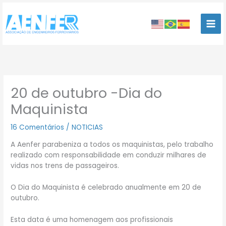
Ir
para
o
conteúdo
20 de outubro -Dia do
Maquinista
16 Comentários
/
NOTICIAS
A Aenfer parabeniza a todos os maquinistas, pelo trabalho
realizado com responsabilidade em conduzir milhares de
vidas nos trens de passageiros.
O Dia do Maquinista é celebrado anualmente em 20 de
outubro.
Esta data é uma homenagem aos profissionais