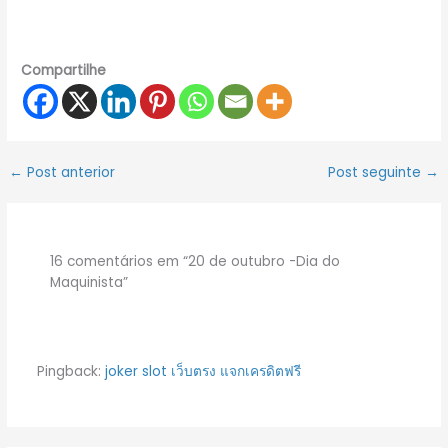
Compartilhe
←
Post anterior
Post seguinte
→
16 comentários em “20 de outubro -Dia do
Maquinista”
Pingback:
joker slot เว็บตรง แจกเครดิตฟรี