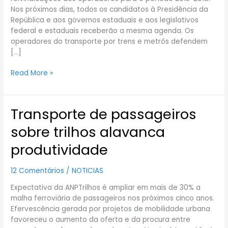
Nos próximos dias, todos os candidatos à Presidência da
República e aos governos estaduais e aos legislativos
federal e estaduais receberão a mesma agenda. Os
operadores do transporte por trens e metrôs defendem
[…]
Read More »
Transporte de passageiros
Transporte
de
sobre trilhos alavanca
passageiros
sobre
produtividade
trilhos
alavanca
12 Comentários
/
NOTICIAS
produtividade
Expectativa da ANPTrilhos é ampliar em mais de 30% a
malha ferroviária de passageiros nos próximos cinco anos.
Efervescência gerada por projetos de mobilidade urbana
favoreceu o aumento da oferta e da procura entre