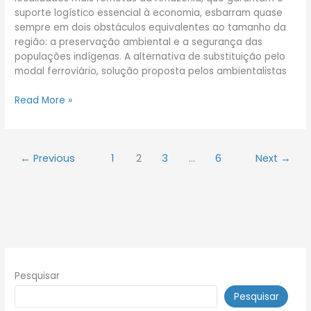
suporte logístico essencial à economia, esbarram quase
sempre em dois obstáculos equivalentes ao tamanho da
região: a preservação ambiental e a segurança das
populações indígenas. A alternativa de substituição pelo
modal ferroviário, solução proposta pelos ambientalistas
Read More »
←
Previous
1
2
3
…
6
Next
→
Pesquisar
Pesquisar