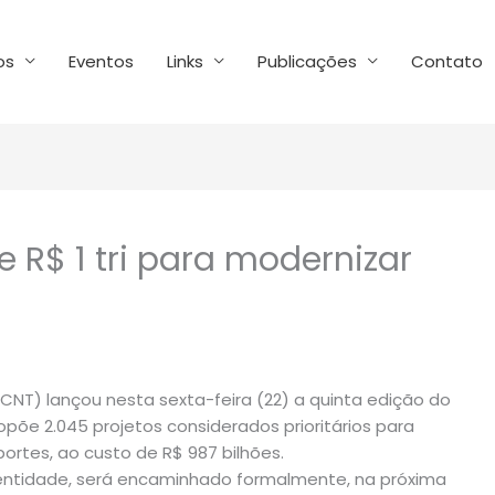
os
Eventos
Links
Publicações
Contato
e R$ 1 tri para modernizar
NT) lançou nesta sexta-feira (22) a quinta edição do
opõe 2.045 projetos considerados prioritários para
portes, ao custo de R$ 987 bilhões.
a entidade, será encaminhado formalmente, na próxima