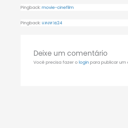
Pingback:
movie-cinefilm
Pingback:
แทงหวย24
Deixe um comentário
Você precisa fazer o
login
para publicar um 