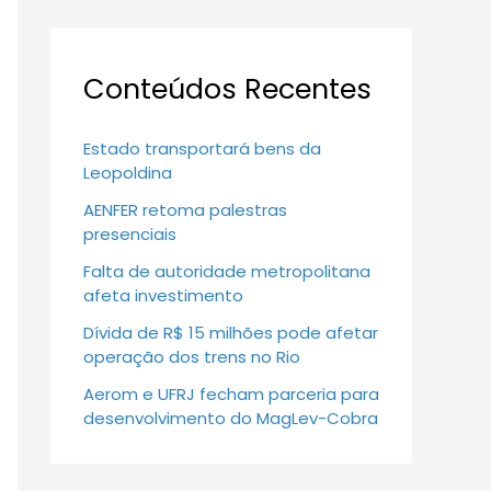
Conteúdos Recentes
Estado transportará bens da
Leopoldina
AENFER retoma palestras
presenciais
Falta de autoridade metropolitana
afeta investimento
Dívida de R$ 15 milhões pode afetar
operação dos trens no Rio
Aerom e UFRJ fecham parceria para
desenvolvimento do MagLev-Cobra