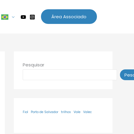
Área Associado
Pesquisar
Pesq
Fiol
Porto de Salvador
trilhos
Vale
Valec