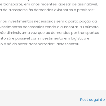
e transporte, em anos recentes, apesar de assinalável,
ta de transporte às demandas existentes e previstas”,
er os investimentos necessários sem a participação da
e investimentos necessários tende a aumentar. “O número
 vão diminuir, uma vez que as demandas por transportes
to só é possível com investimento em logística e
o é só do setor transportador”, acrescentou.
Post seguinte