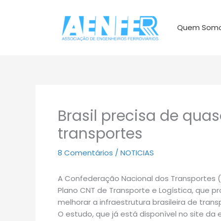
Ir
para
Quem Som
o
conteúdo
Brasil precisa de quas
transportes
8 Comentários
/
NOTICIAS
A Confederação Nacional dos Transportes (C
Plano CNT de Transporte e Logística, que pr
melhorar a infraestrutura brasileira de trans
O estudo, que já está disponível no site d