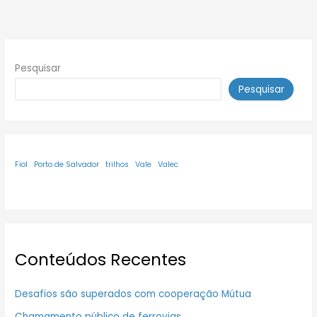
Pesquisar
Pesquisar
Fiol
Porto de Salvador
trilhos
Vale
Valec
Conteúdos Recentes
Desafios são superados com cooperação Mútua
Chamamento público de ferrovias