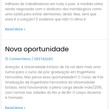
milhares de trabalhadores em todo o país. A medida vinha
sendo negociada com o sindicato dos metalúrgicos como
uma saída para evitar demissões, ainda. Mas, será que
essa é a solução? É evidente que não! O clima é
Read More »
Nova oportunidade
Nova
oportunidade
12 Comentários
/
DESTAQUES
Atenção: A Universidade Estácio de Sá vai abrir mais uma
turma para o curso de pós-graduação em Engenharia
Ferroviária. Não perca essa oportunidade!!! O Curso de Pós
Graduação de Engenharia Ferroviária da Universidade
Estácio, está funcionando a plena carga desde maio/2015,
com turmas nas cidades do Rio e de BH. O corpo docente
é formado
Read More »