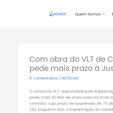
Ir
para
Quem Somos
o
conteúdo
Com obra do VLT de C
pede mais prazo à Jus
6 Comentários
/
NOTICIAS
O consórcio VLT, responsável pela implanta
pediu mais 30 dias de prazo para retomar 
contrato, cujo prazo de suspensão de 75 di
(21). Enquanto isso, a implantação do moda