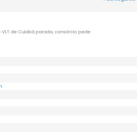
 VLT de Cuiabá parada, consórcio pede
h