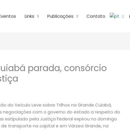
Eventos
Links
Publicações
Contato
uiabá parada, consórcio
tiça
ção do Veículo Leve sobre Trilhos na Grande Cuiabá,
as negociações com o governo do estado a respeito do
as estipulado pela Justiça Federal expirou no domingo
l de transporte na capital e em Várzea Grande, na