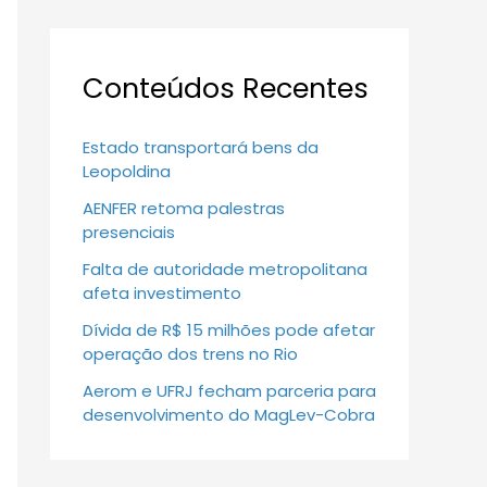
Conteúdos Recentes
Estado transportará bens da
Leopoldina
AENFER retoma palestras
presenciais
Falta de autoridade metropolitana
afeta investimento
Dívida de R$ 15 milhões pode afetar
operação dos trens no Rio
Aerom e UFRJ fecham parceria para
desenvolvimento do MagLev-Cobra