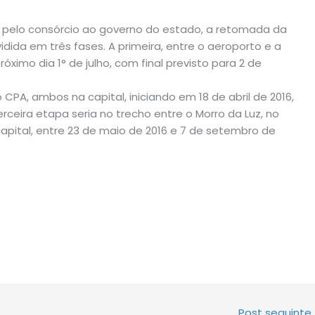
pelo consórcio ao governo do estado, a retomada da
dida em três fases. A primeira, entre o aeroporto e a
ximo dia 1° de julho, com final previsto para 2 de
CPA, ambos na capital, iniciando em 18 de abril de 2016,
rceira etapa seria no trecho entre o Morro da Luz, no
pital, entre 23 de maio de 2016 e 7 de setembro de
Post seguinte