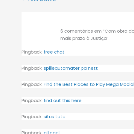
6 comentários em “Com obra do
mais prazo à Justiça”
Pingback:
free chat
Pingback:
spilleautomater pa nett
Pingback:
Find the Best Places to Play Mega Moola
Pingback:
find out this here
Pingback:
situs toto
Pingback:
altogel