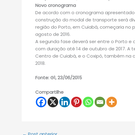
Novo cronograma
De acordo com o cronograma apresentado 
construção do modal de transporte será divi
região do Porto, em Cuiabá, começaria no pró
agosto de 2016.
A segunda fase deverá ser entre o Porto e o 
com duração até 14 de outubro de 2017. A te
Centro de Cuiabá, e o Coxipó, também na ca
2018.
Fonte: G1, 23/06/2015
Compartilhe
←
Post anterior