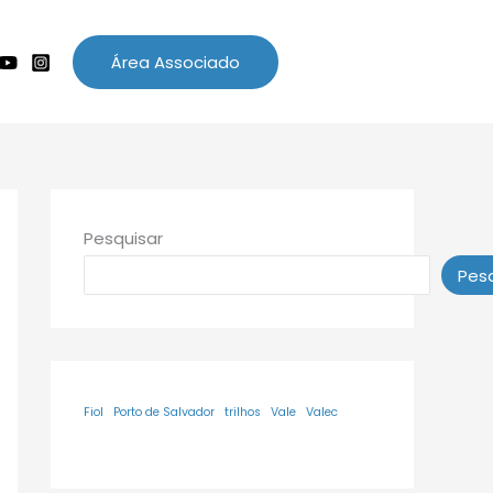
Área Associado
Pesquisar
Pesq
Fiol
Porto de Salvador
trilhos
Vale
Valec