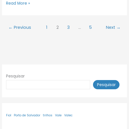
Read More »
←
Previous
1
2
3
…
5
Next
→
Pesquisar
Pesquisar
Fiol
Porto de Salvador
trilhos
Vale
Valec