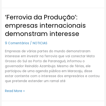
‘Ferrovia da Produção’:
‘Ferrovia
da
empresas internacionais
Produção’:
empresas
demonstram interesse
internacionais
demonstram
9 Comentários
/
NOTICIAS
interesse
Empresas de várias partes do mundo demonstraram
interesse em investir na ferrovia que vai conectar Mato
Grosso do Sul ao Porto de Paranaguá, informou o
governador Reinaldo Azambuja. Mesmo de férias, ele
participou de uma agenda pública em Maracaju, disse
estar contente com o interesse dos empresários e contou
que pretende estender um ramal até
Read More »