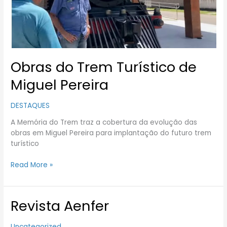
Pereira
Obras do Trem Turístico de
Miguel Pereira
DESTAQUES
A Memória do Trem traz a cobertura da evolução das
obras em Miguel Pereira para implantação do futuro trem
turístico
Read More »
Revista Aenfer
Revista
Aenfer
Uncategorized