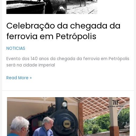
Celebração da chegada da
ferrovia em Petrópolis
NOTICIAS
Evento dos 140 anos da chegada da ferrovia em Petrópolis
será na cidade imperial
Read More »
Obras
do
Trem
Turístico
de
Miguel