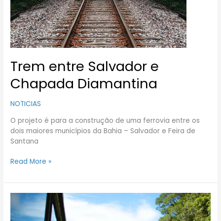
Diamantina
Trem entre Salvador e
Chapada Diamantina
NOTICIAS
O projeto é para a construção de uma ferrovia entre os
dois maiores municípios da Bahia – Salvador e Feira de
Santana
Read More »
Passeio
de
trem