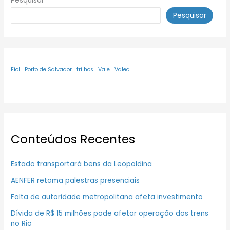
Pesquisar
Pesquisar
Fiol
Porto de Salvador
trilhos
Vale
Valec
Conteúdos Recentes
Estado transportará bens da Leopoldina
AENFER retoma palestras presenciais
Falta de autoridade metropolitana afeta investimento
Dívida de R$ 15 milhões pode afetar operação dos trens
no Rio