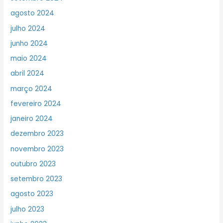
agosto 2024
julho 2024
junho 2024
maio 2024
abril 2024
março 2024
fevereiro 2024
janeiro 2024
dezembro 2023
novembro 2023
outubro 2023
setembro 2023
agosto 2023
julho 2023