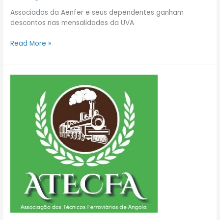
Associados da Aenfer e seus dependentes ganham
descontos nas mensalidades da UVA
Read More »
AENFER
e
ATECFA:
Convênio
de
Cooperação
Técnica