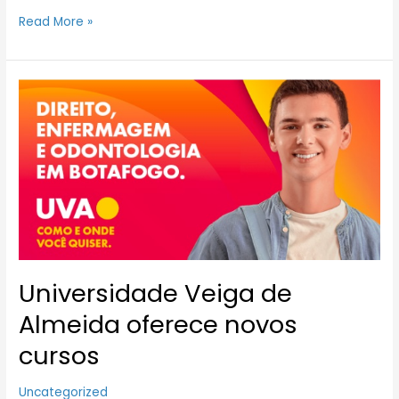
Read More »
Universidade
Veiga
de
Almeida
oferece
novos
cursos
Universidade Veiga de
Almeida oferece novos
cursos
Uncategorized