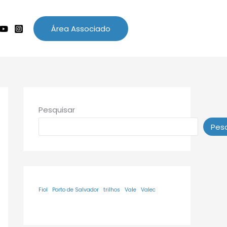
Área Associado
Pesquisar
Pesq
Fiol
Porto de Salvador
trilhos
Vale
Valec