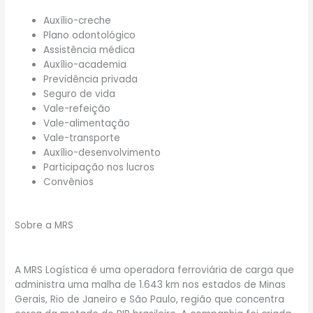
Auxílio-creche
Plano odontológico
Assistência médica
Auxílio-academia
Previdência privada
Seguro de vida
Vale-refeição
Vale-alimentação
Vale-transporte
Auxílio-desenvolvimento
Participação nos lucros
Convênios
Sobre a MRS
A MRS Logística é uma operadora ferroviária de carga que
administra uma malha de 1.643 km nos estados de Minas
Gerais, Rio de Janeiro e São Paulo, região que concentra