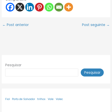
←
Post anterior
Post seguinte
→
Pesquisar
Pesquisar
Fiol
Porto de Salvador
trilhos
Vale
Valec