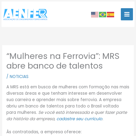
Ir
para
o
conteúdo
“Mulheres na Ferrovia”: MRS
abre banco de talentos
/
NOTICIAS
A MRS está em busca de mulheres com formação nas mais
diversas áreas e que tenham interesse em desenvolver
sua carreira e aprender mais sobre ferrovia. A empresa
abriu um banco de talentos para todo o Brasil voltado
para mulheres.
Se você está interessada e quer fazer parte
da história da empresa,
cadastre seu currículo
.
Às contratadas, a empresa oferece: