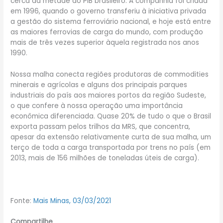
cerca da metade do PIB brasileiro. A companhia foi criada
em 1996, quando o governo transferiu à iniciativa privada
a gestão do sistema ferroviário nacional, e hoje está entre
as maiores ferrovias de carga do mundo, com produção
mais de três vezes superior àquela registrada nos anos
1990.
Nossa malha conecta regiões produtoras de commodities
minerais e agrícolas e alguns dos principais parques
industriais do país aos maiores portos da região Sudeste,
o que confere à nossa operação uma importância
econômica diferenciada. Quase 20% de tudo o que o Brasil
exporta passam pelos trilhos da MRS, que concentra,
apesar da extensão relativamente curta de sua malha, um
terço de toda a carga transportada por trens no país (em
2013, mais de 156 milhões de toneladas úteis de carga).
Fonte:
Mais Minas, 03/03/2021
Compartilhe