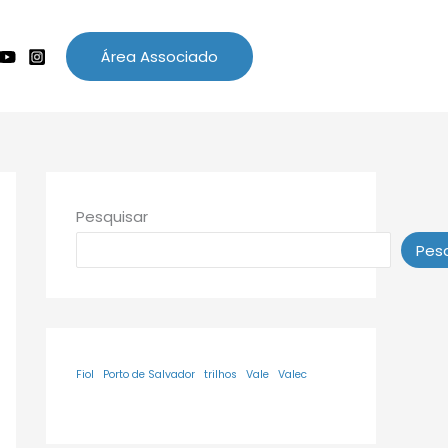
Área Associado
Pesquisar
Pesq
Fiol
Porto de Salvador
trilhos
Vale
Valec