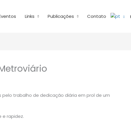
Eventos
Links
Publicações
Contato
Metroviário
s pelo trabalho de dedicação diária em prol de um
 e rapidez.