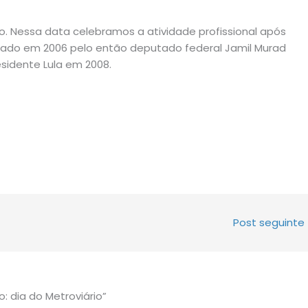
io. Nessa data celebramos a atividade profissional após
ntado em 2006 pelo então deputado federal Jamil Murad
esidente Lula em 2008.
Post seguinte
: dia do Metroviário”