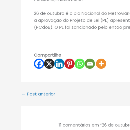
26 de outubro é o Dia Nacional do Metroviár
a aprovação do Projeto de Lei (PL) aprese
(PCdoB). O PL foi sancionado pelo então pr
Compartilhe
←
Post anterior
11 comentários em “26 de outubro