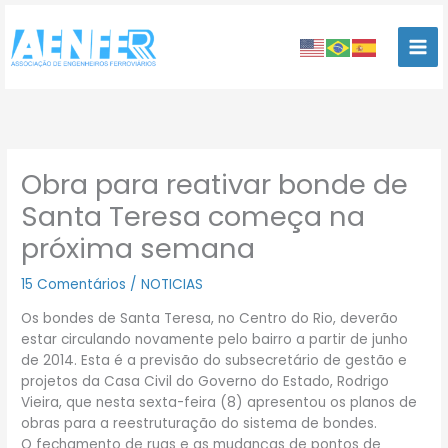
Ir
para
o
conteúdo
Obra para reativar bonde de
Santa Teresa começa na
próxima semana
15 Comentários
/
NOTICIAS
Os bondes de Santa Teresa, no Centro do Rio, deverão
estar circulando novamente pelo bairro a partir de junho
de 2014. Esta é a previsão do subsecretário de gestão e
projetos da Casa Civil do Governo do Estado, Rodrigo
Vieira, que nesta sexta-feira (8) apresentou os planos de
obras para a reestruturação do sistema de bondes.
O fechamento de ruas e as mudanças de pontos de