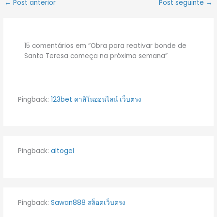
←
Post anterior
Post seguinte
→
15 comentários em “Obra para reativar bonde de
Santa Teresa começa na próxima semana”
Pingback:
123bet คาสิโนออนไลน์ เว็บตรง
Pingback:
altogel
Pingback:
Sawan888 สล็อตเว็บตรง