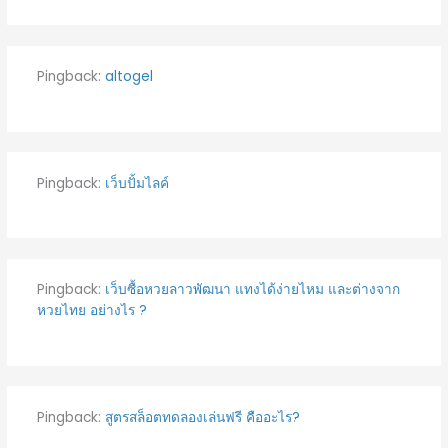
Pingback:
altogel
Pingback:
เว็บปั้มไลค์
Pingback:
เว็บซื้อหวยลาวพัฒนา แทงได้ง่ายไหม และต่างจาก
หวยไทย อย่างไร ?
Pingback:
สูตรสล็อตทดลองเล่นฟรี คืออะไร?