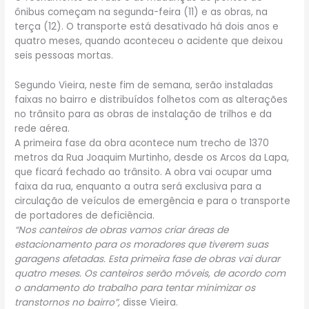
ônibus começam na segunda-feira (11) e as obras, na
terça (12). O transporte está desativado há dois anos e
quatro meses, quando aconteceu o acidente que deixou
seis pessoas mortas.
Segundo Vieira, neste fim de semana, serão instaladas
faixas no bairro e distribuídos folhetos com as alterações
no trânsito para as obras de instalação de trilhos e da
rede aérea.
A primeira fase da obra acontece num trecho de 1370
metros da Rua Joaquim Murtinho, desde os Arcos da Lapa,
que ficará fechado ao trânsito. A obra vai ocupar uma
faixa da rua, enquanto a outra será exclusiva para a
circulação de veículos de emergência e para o transporte
de portadores de deficiência.
“Nos canteiros de obras vamos criar áreas de
estacionamento para os moradores que tiverem suas
garagens afetadas. Esta primeira fase de obras vai durar
quatro meses. Os canteiros serão móveis, de acordo com
o andamento do trabalho para tentar minimizar os
transtornos no bairro”,
disse Vieira.