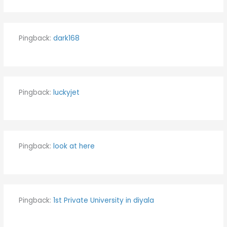
Pingback:
dark168
Pingback:
luckyjet
Pingback:
look at here
Pingback:
1st Private University in diyala