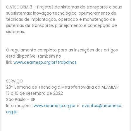
CATEGORIA 3 – Projetos de sistemas de transporte e seus
subsistemas; inovação tecnológica; aprimoramento de
técnicas de implantação, operação e manutenção de
sistemas de transporte, planejamento e concepção de
sistemas.
O regulamento completo para as inscrições dos artigos
está disponível também no
link
www.aeamesp.org.br/trabalhos
.
SERVIÇO
28ª Semana de Tecnologia Metroferroviária da AEAMESP
13 a 16 de setembro de 2022
São Paulo – SP
Informações:
www.aeamesp.org.br
e
eventos@aeamesp.
org.br