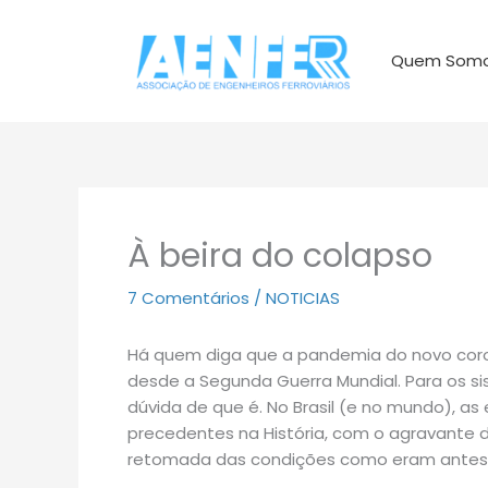
Ir
para
Quem Som
o
conteúdo
À beira do colapso
7 Comentários
/
NOTICIAS
Há quem diga que a pandemia do novo coro
desde a Segunda Guerra Mundial. Para os si
dúvida de que é. No Brasil (e no mundo),
precedentes na História, com o agravante d
retomada das condições como eram antes