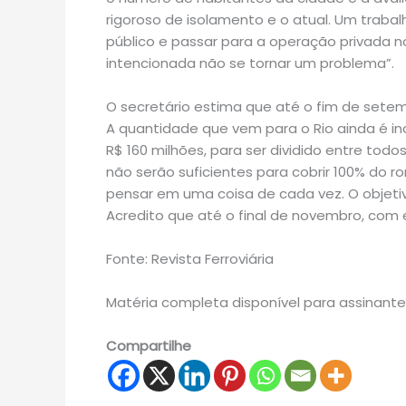
rigoroso de isolamento e o atual. Um trabalh
público e passar para a operação privada 
intencionada não se tornar um problema”.
O secretário estima que até o fim de sete
A quantidade que vem para o Rio ainda é in
R$ 160 milhões, para ser dividido entre tod
não serão suficientes para cobrir 100% do 
pensar em uma coisa de cada vez. O objeti
Acredito que até o final de novembro, com e
Fonte: Revista Ferroviária
Matéria completa disponível para assinante
Compartilhe