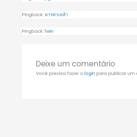
Pingback:
หารค่าเหล้า
Pingback:
1win
Deixe um comentário
Você precisa fazer o
login
para publicar um 