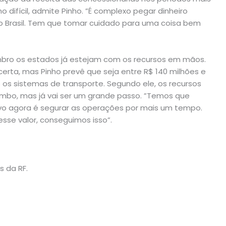
o difícil, admite Pinho. ”É complexo pegar dinheiro
no Brasil. Tem que tomar cuidado para uma coisa bem
mbro os estados já estejam com os recursos em mãos.
certa, mas Pinho prevê que seja entre R$ 140 milhões e
os os sistemas de transporte. Segundo ele, os recursos
rombo, mas já vai ser um grande passo. ”Temos que
vo agora é segurar as operações por mais um tempo.
sse valor, conseguimos isso”.
s da RF.