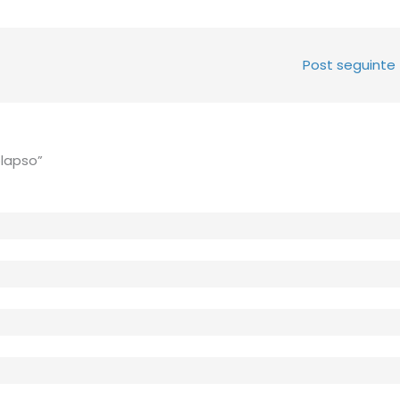
Post seguinte
olapso”