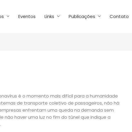
os
Eventos
Links
Publicações
Contato
navírus é o momento mais difícil para a humanidade
stemas de transporte coletivo de passageiros, não há
 as empresas enfrentam uma queda na demanda sem
e não haver uma luz no fim do túnel que indique a
.