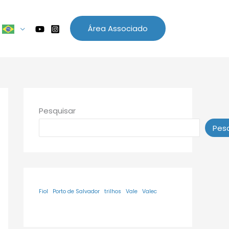
Área Associado
Pesquisar
Pesq
Fiol
Porto de Salvador
trilhos
Vale
Valec