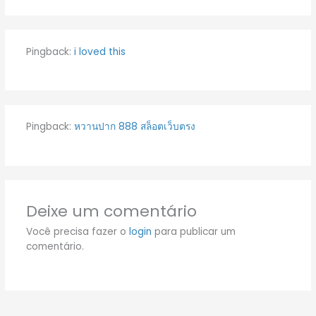
Pingback:
i loved this
Pingback:
หวานปาก 888 สล็อตเว็บตรง
Deixe um comentário
Você precisa fazer o
login
para publicar um
comentário.