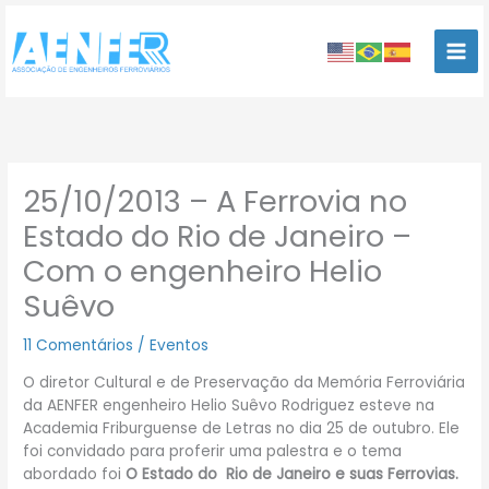
Ir
para
o
conteúdo
25/10/2013 – A Ferrovia no
Estado do Rio de Janeiro –
Com o engenheiro Helio
Suêvo
11 Comentários
/
Eventos
O diretor Cultural e de Preservação da Memória Ferroviária
da AENFER engenheiro Helio Suêvo Rodriguez esteve na
Academia Friburguense de Letras no dia 25 de outubro. Ele
foi convidado para proferir uma palestra e o tema
abordado foi
O Estado do Rio de Janeiro e suas Ferrovias.