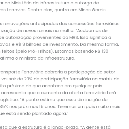
ar ao Ministério da Infraestrutura a outorga de
s ferrovias. Dentre elas, quatro em Minas Gerais.
as renovações antecipadas das concessões ferroviários
orização de novos ramais na malha. “Acabamos de
e autorização provenientes da MRS. Isso significa a
ovias e R$ 8 bilhões de investimento. Da mesma forma,
feitos (pelo Pró-Trilhos). Estamos batendo R$ 130
afirma o ministro da Infraestrutura.
ansporte Ferroviário dobraria a participação do setor
 vai sair de 20% de participação ferroviária na matriz de
uito próximo do que acontece em qualquer país
 acrescenta que o aumento da oferta ferroviária terá
logístico. “A gente estima que essa diminuição de
, 35% nos próximos 15 anos. Teremos um país muito mais
que está sendo plantado agora.”
ojeta que a estrutura é a longo-prazo. “A gente está