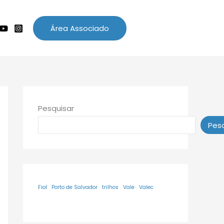
Área Associado
Pesquisar
Pesq
Fiol
Porto de Salvador
trilhos
Vale
Valec