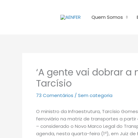
Ir
para
Quem Somos
o
conteúdo
‘A gente vai dobrar a m
Tarcísio
73 Comentários
/
Sem categoria
O ministro da Infraestrutura, Tarcísio Gomes
ferroviário na matriz de transportes a parti
– considerado o Novo Marco Legal do Transpo
agenda, nesta quarta-feira (1º), em Juiz de 