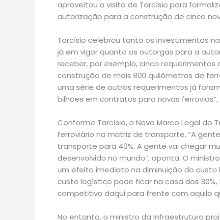
aproveitou a visita de Tarcísio para formaliz
autorização para a construção de cinco nova
Tarcísio celebrou tanto os investimentos n
já em vigor quanto as outorgas para a aut
receber, por exemplo, cinco requerimentos d
construção de mais 800 quilômetros de ferr
uma série de outros requerimentos já foram 
bilhões em contratos para novas ferrovias”, 
Conforme Tarcísio, o Novo Marco Legal do Tr
ferroviário na matriz de transporte. “A gente
transporte para 40%. A gente vai chegar m
desenvolvido no mundo”, aponta. O ministro
um efeito imediato na diminuição do custo 
custo logístico pode ficar na casa dos 30%
competitivo daqui para frente com aquilo 
No entanto, o ministro da Infraestrutura pr