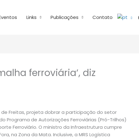
Eventos
Links
Publicações
Contato
alha ferroviária’, diz
 de Freitas, projeta dobrar a participação do setor
r do Programa de Autorizações Ferroviárias (Pró-Trilhos)
rte Ferroviário. O ministro da Infraestrutura cumpre
Fora, na Zona da Mata. Inclusive, a MRS Logística