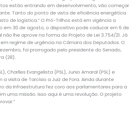
ojetos estão entrando em desenvolvimento, vão começar
ante. Tanto do ponto de vista de eficiência energética
to de logística.” O Pró-Trilhos está em vigência a
tado em 30 de agosto, o dispositivo pode caducar em 6 de
 não lhe aprove na forma do Projeto de Lei 3.754/21. Já
 em regime de urgência na Câmara dos Deputados. O
dezembro, foi prorrogado pelo presidente do Senado,
a (28).
L), Charlles Evangelista (PSL), Junio Amaral (PSL) e
 visita de Tarcísio a Juiz de Fora. Ainda durante
o da Infraestrutura fez coro aos parlamentares para a
m uma missão. Isso aqui é uma revolução. O projeto
rovar.”