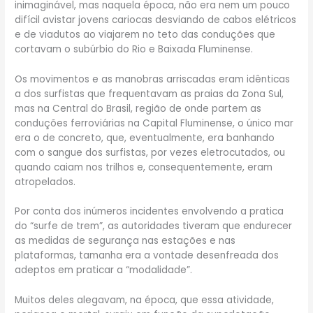
inimaginável, mas naquela época, não era nem um pouco
difícil avistar jovens cariocas desviando de cabos elétricos
e de viadutos ao viajarem no teto das conduções que
cortavam o subúrbio do Rio e Baixada Fluminense.
Os movimentos e as manobras arriscadas eram idênticas
a dos surfistas que frequentavam as praias da Zona Sul,
mas na Central do Brasil, região de onde partem as
conduções ferroviárias na Capital Fluminense, o único mar
era o de concreto, que, eventualmente, era banhando
com o sangue dos surfistas, por vezes eletrocutados, ou
quando caiam nos trilhos e, consequentemente, eram
atropelados.
Por conta dos inúmeros incidentes envolvendo a pratica
do “surfe de trem”, as autoridades tiveram que endurecer
as medidas de segurança nas estações e nas
plataformas, tamanha era a vontade desenfreada dos
adeptos em praticar a “modalidade”.
Muitos deles alegavam, na época, que essa atividade,