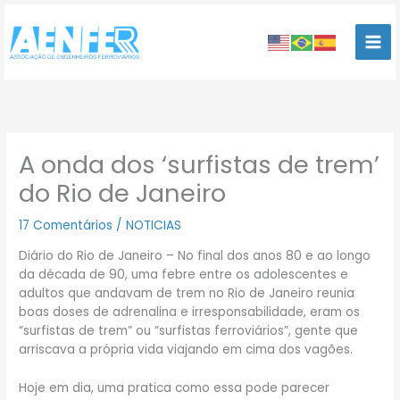
Ir
para
o
conteúdo
A onda dos ‘surfistas de trem’
do Rio de Janeiro
17 Comentários
/
NOTICIAS
Diário do Rio de Janeiro – No final dos anos 80 e ao longo
da década de 90, uma febre entre os adolescentes e
adultos que andavam de trem no Rio de Janeiro reunia
boas doses de adrenalina e irresponsabilidade, eram os
“surfistas de trem” ou “surfistas ferroviários”, gente que
arriscava a própria vida viajando em cima dos vagões.
Hoje em dia, uma pratica como essa pode parecer