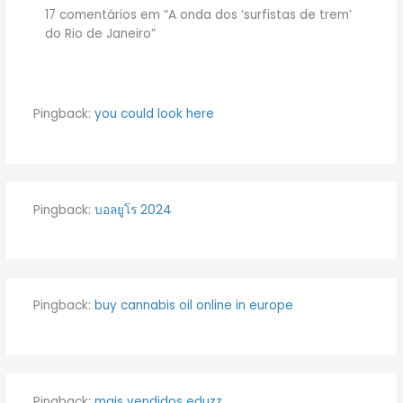
17 comentários em “A onda dos ‘surfistas de trem’
do Rio de Janeiro”
Pingback:
you could look here
Pingback:
บอลยูโร 2024
Pingback:
buy cannabis oil online in europe
Pingback:
mais vendidos eduzz