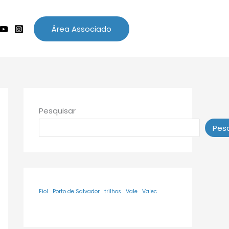
Área Associado
Pesquisar
Pesq
Fiol
Porto de Salvador
trilhos
Vale
Valec