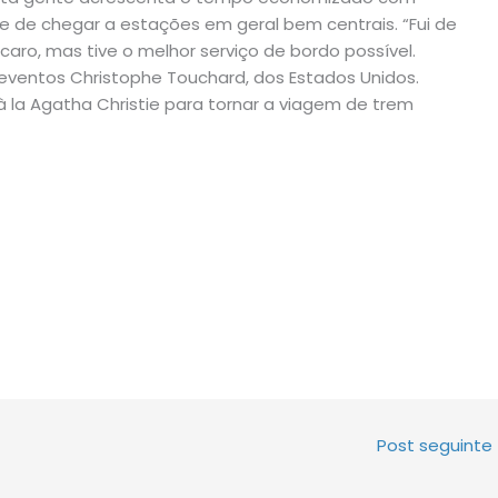
e de chegar a estações em geral bem centrais. “Fui de
 caro, mas tive o melhor serviço de bordo possível.
ventos Chris­to­phe Touchard, dos Estados Unidos.
 la Agatha Chris­tie para tornar a viagem de trem
Post seguinte