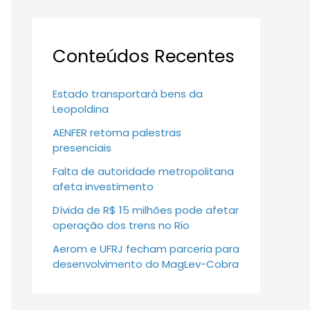
Conteúdos Recentes
Estado transportará bens da
Leopoldina
AENFER retoma palestras
presenciais
Falta de autoridade metropolitana
afeta investimento
Dívida de R$ 15 milhões pode afetar
operação dos trens no Rio
Aerom e UFRJ fecham parceria para
desenvolvimento do MagLev-Cobra