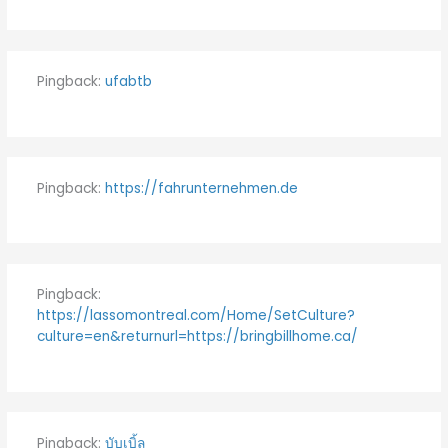
Pingback:
ufabtb
Pingback:
https://fahrunternehmen.de
Pingback:
https://lassomontreal.com/Home/SetCulture?
culture=en&returnurl=https://bringbillhome.ca/
Pingback:
บับเบิ้ล