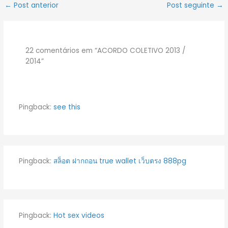
←
Post anterior
Post seguinte
→
22 comentários em “ACORDO COLETIVO 2013 /
2014”
Pingback:
see this
Pingback:
สล็อต ฝากถอน true wallet เว็บตรง 888pg
Pingback:
Hot sex videos