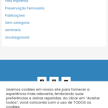
Pela Imprensa
Preservação Ferroviaria
Publicações
Sem categoria
seminario
Uncategorized
Usamos cookies em nosso site para fornecer a
experiência mais relevante, lembrando suas
preferências e visitas repetidas. Ao clicar em “Aceitar
todos”, você concorda com o uso de TODOS os
Copyright © 2026 AENFER
cookies.