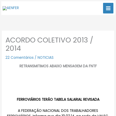
Ir
para
o
conteúdo
ACORDO COLETIVO 2013 /
2014
22 Comentários
/
NOTICIAS
RETRANSMITIMOS ABAIXO MENSAGEM DA FNTF
FERROVIÁRIOS TERÃO TABELA SALARIAL REVISADA
A FEDERAÇÃO NACIONAL DOS TRABALHADORES