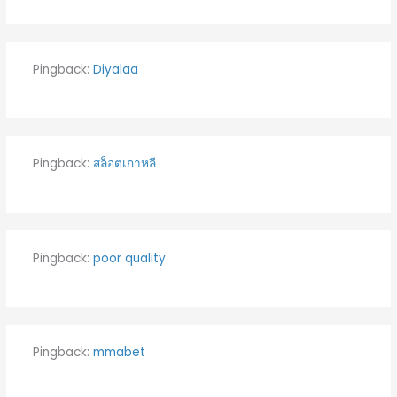
Pingback:
Diyalaa
Pingback:
สล็อตเกาหลี
Pingback:
poor quality
Pingback:
mmabet