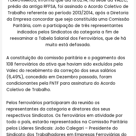
FERROVIÁRIOS, informa que dia 19.02.14, na sede da VALEC,
prédio da antiga RFFSA, foi assinado o Acordo Coletivo de
Trabalho referente ao período 2013/2014, após a Diretoria
da Empresa concordar que seja constituída uma Comissão
Paritária, com a participação de três representantes
indicados pelos Sindicatos da categoria a fim de
reexaminar a Tabela Salarial dos Ferroviários, que de há
muito está defasada.
A constituição da comissão paritária e o pagamento dos
108 ferroviários da ativa que haviam sido excluídos pela
Valec do recebimento da correção dos seus salários
(6,49%), concedido em Dezembro passado, foram
condicionantes pela FNTF para assinatura do Acordo
Coletivo de Trabalho.
Pelos ferroviários participaram da reunião os
representantes da categoria e diretores dos seus
respectivos Sindicatos. Os ferroviários em atividade por
todo o país, estarão representados na Comissão Paritária
pelos Líderes Sindicais: João Calegari – Presidente do
Sindicato dos Trabalhadores em Empresas Ferroviárias do