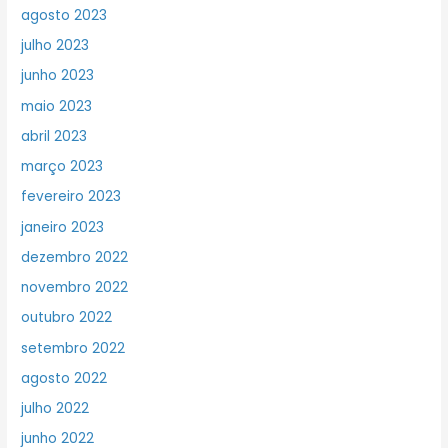
agosto 2023
julho 2023
junho 2023
maio 2023
abril 2023
março 2023
fevereiro 2023
janeiro 2023
dezembro 2022
novembro 2022
outubro 2022
setembro 2022
agosto 2022
julho 2022
junho 2022