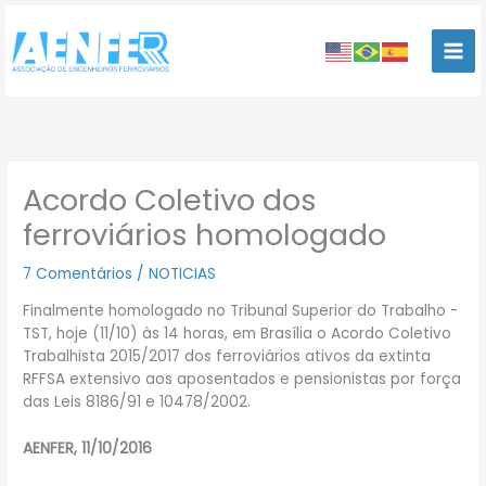
Ir
para
o
conteúdo
Acordo Coletivo dos
ferroviários homologado
7 Comentários
/
NOTICIAS
Finalmente homologado no Tribunal Superior do Trabalho -
TST, hoje (11/10) às 14 horas, em Brasília o Acordo Coletivo
Trabalhista 2015/2017 dos ferroviários ativos da extinta
RFFSA extensivo aos aposentados e pensionistas por força
das Leis 8186/91 e 10478/2002.
AENFER, 11/10/2016