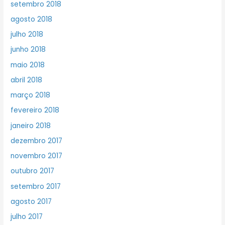
setembro 2018
agosto 2018
julho 2018
junho 2018
maio 2018
abril 2018
março 2018
fevereiro 2018
janeiro 2018
dezembro 2017
novembro 2017
outubro 2017
setembro 2017
agosto 2017
julho 2017