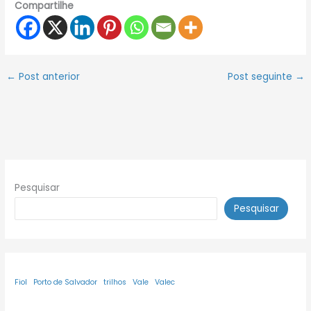
Compartilhe
←
Post anterior
Post seguinte
→
Pesquisar
Pesquisar
Fiol
Porto de Salvador
trilhos
Vale
Valec