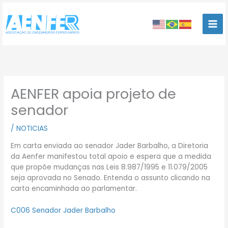
Ir
para
o
conteúdo
AENFER apoia projeto de
senador
/
NOTICIAS
Em carta enviada ao senador Jader Barbalho, a Diretoria
da Aenfer manifestou total apoio e espera que a medida
que propõe mudanças nas Leis 8.987/1995 e 11.079/2005
seja aprovada no Senado. Entenda o assunto clicando na
carta encaminhada ao parlamentar.
C006 Senador Jader Barbalho