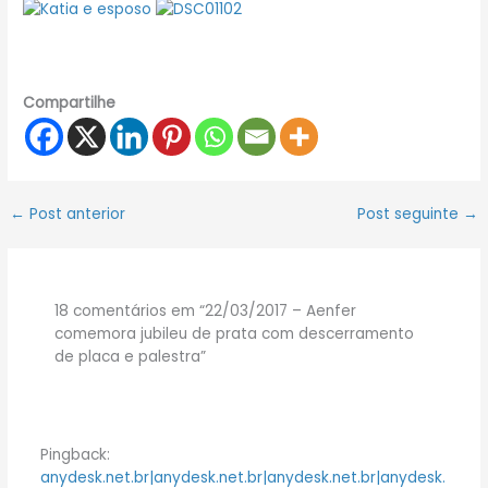
Compartilhe
←
Post anterior
Post seguinte
→
18 comentários em “22/03/2017 – Aenfer
comemora jubileu de prata com descerramento
de placa e palestra”
Pingback:
anydesk.net.br|anydesk.net.br|anydesk.net.br|anydesk.