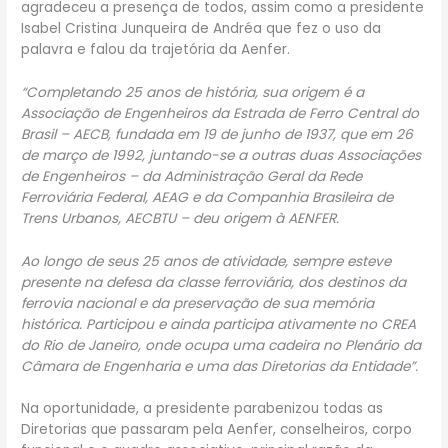
agradeceu a presença de todos, assim como a presidente
Isabel Cristina Junqueira de Andréa que fez o uso da
palavra e falou da trajetória da Aenfer.
“Completando 25 anos de história, sua origem é a
Associação de Engenheiros da Estrada de Ferro Central do
Brasil – AECB, fundada em 19 de junho de 1937, que em 26
de março de 1992, juntando-se a outras duas Associações
de Engenheiros – da Administração Geral da Rede
Ferroviária Federal, AEAG e da Companhia Brasileira de
Trens Urbanos, AECBTU – deu origem à AENFER.
Ao longo de seus 25 anos de atividade, sempre esteve
presente na defesa da classe ferroviária, dos destinos da
ferrovia nacional e da preservação de sua memória
histórica. Participou e ainda participa ativamente no CREA
do Rio de Janeiro, onde ocupa uma cadeira no Plenário da
Câmara de Engenharia e uma das Diretorias da Entidade”.
Na oportunidade, a presidente parabenizou todas as
Diretorias que passaram pela Aenfer, conselheiros, corpo