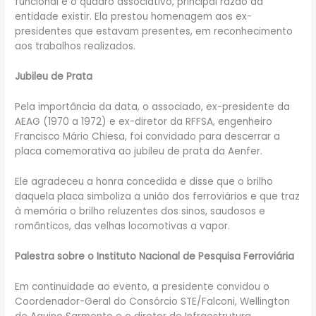
funcional e o quadro associativo, principal razão da
entidade existir. Ela prestou homenagem aos ex-
presidentes que estavam presentes, em reconhecimento
aos trabalhos realizados.
Jubileu de Prata
Pela importância da data, o associado, ex-presidente da
AEAG (1970 a 1972) e ex-diretor da RFFSA, engenheiro
Francisco Mário Chiesa, foi convidado para descerrar a
placa comemorativa ao jubileu de prata da Aenfer.
Ele agradeceu a honra concedida e disse que o brilho
daquela placa simboliza a união dos ferroviários e que traz
à memória o brilho reluzentes dos sinos, saudosos e
românticos, das velhas locomotivas a vapor.
Palestra sobre o Instituto Nacional de Pesquisa Ferroviária
Em continuidade ao evento, a presidente convidou o
Coordenador-Geral do Consórcio STE/Falconi, Wellington