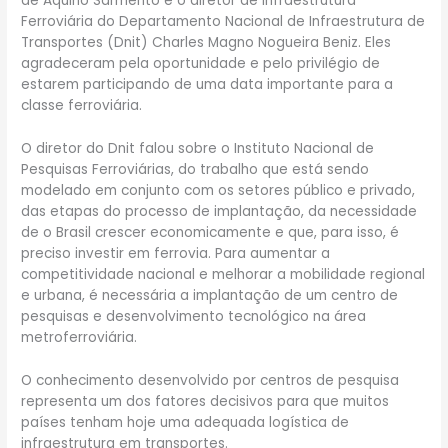
de Aquino Sarmento e o diretor de Infraestrutura
Ferroviária do Departamento Nacional de Infraestrutura de
Transportes (Dnit) Charles Magno Nogueira Beniz. Eles
agradeceram pela oportunidade e pelo privilégio de
estarem participando de uma data importante para a
classe ferroviária.
O diretor do Dnit falou sobre o Instituto Nacional de
Pesquisas Ferroviárias, do trabalho que está sendo
modelado em conjunto com os setores público e privado,
das etapas do processo de implantação, da necessidade
de o Brasil crescer economicamente e que, para isso, é
preciso investir em ferrovia. Para aumentar a
competitividade nacional e melhorar a mobilidade regional
e urbana, é necessária a implantação de um centro de
pesquisas e desenvolvimento tecnológico na área
metroferroviária.
O conhecimento desenvolvido por centros de pesquisa
representa um dos fatores decisivos para que muitos
países tenham hoje uma adequada logística de
infraestrutura em transportes.