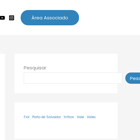
Área Associado
Pesquisar
Pesq
Fiol
Porto de Salvador
trilhos
Vale
Valec