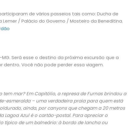
articiparam de vários passeios tais como: Ducha de
a Lemer / Palácio do Governo / Mosteiro da Beneditina.
-MG. Será esse o destino da próxima excursão que a
por dentro. Você não pode perder essa viagem.
tem mar? Em Capitólio, a represa de Furnas brindou a
de-esmeralda – uma verdadeira praia para quem está
emoldurado, ainda, por canyons que chegam a 20 metros
da Lagoa Azul é o cartão-postal. Para apreciar o
o típico de um balneário: à bordo de lancha ou