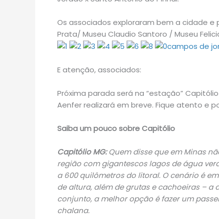
Os associados exploraram bem a cidade e p
Prata/ Museu Claudio Santoro / Museu Felici
E atenção, associados:
Próxima parada será na “estação” Capitólio
Aenfer realizará em breve. Fique atento e 
Saiba um pouco sobre Capitólio
Capitólio MG:
Quem disse que em Minas não 
região com gigantescos lagos de água ver
a 600 quilômetros do litoral. O cenário é 
de altura, além de grutas e cachoeiras – a 
conjunto, a melhor opção é fazer um passei
chalana.