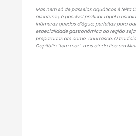
Mas nem só de passeios aquáticos é feita C
aventuras, é possível praticar rapel e esc
inúmeras quedas d’água, perfeitas para ba
especialidade gastronômica da região sejam 
preparadas até como churrasco. O tradicion
Capitólio “tem mar”, mas ainda fica em Min