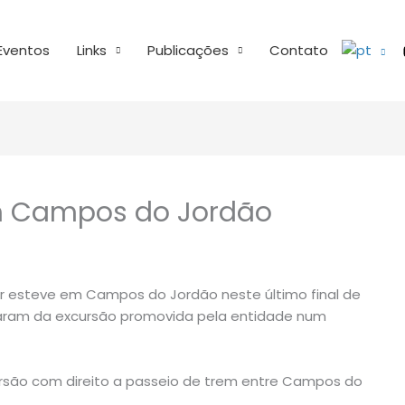
Eventos
Links
Publicações
Contato
em Campos do Jordão
 esteve em Campos do Jordão neste último final de
ciparam da excursão promovida pela entidade num
ersão com direito a passeio de trem entre Campos do