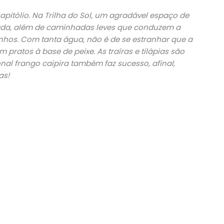
apitólio. Na Trilha do Sol, um agradável espaço de
alada, além de caminhadas leves que conduzem a
nhos. Com tanta água, não é de se estranhar que a
pratos à base de peixe. As traíras e tilápias são
al frango caipira também faz sucesso, afinal,
as!