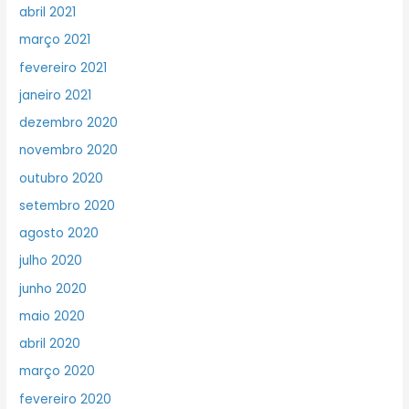
abril 2021
março 2021
fevereiro 2021
janeiro 2021
dezembro 2020
novembro 2020
outubro 2020
setembro 2020
agosto 2020
julho 2020
junho 2020
maio 2020
abril 2020
março 2020
fevereiro 2020