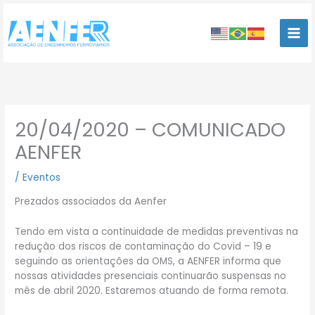
Ir
para
o
conteúdo
20/04/2020 – COMUNICADO
AENFER
/
Eventos
Prezados associados da Aenfer
Tendo em vista a continuidade de medidas preventivas na
redução dos riscos de contaminação do Covid – 19 e
seguindo as orientações da OMS, a AENFER informa que
nossas atividades presenciais continuarão suspensas no
mês de abril 2020. Estaremos atuando de forma remota.