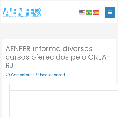
Ir
para
o
conteúdo
AENFER informa diversos
cursos oferecidos pelo CREA-
RJ
20 Comentários
/
Uncategorized